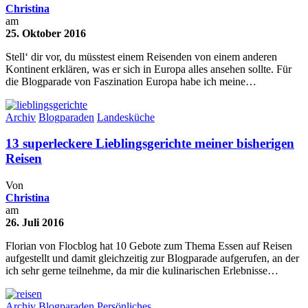
Christina
am
25. Oktober 2016
Stell‘ dir vor, du müsstest einem Reisenden von einem anderen
Kontinent erklären, was er sich in Europa alles ansehen sollte. Für
die Blogparade von Faszination Europa habe ich meine…
Archiv
Blogparaden
Landesküche
13 superleckere Lieblingsgerichte meiner bisherigen
Reisen
Von
Christina
am
26. Juli 2016
Florian von Flocblog hat 10 Gebote zum Thema Essen auf Reisen
aufgestellt und damit gleichzeitig zur Blogparade aufgerufen, an der
ich sehr gerne teilnehme, da mir die kulinarischen Erlebnisse…
Archiv
Blogparaden
Persönliches