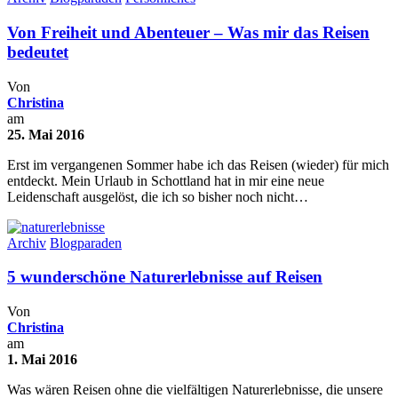
Von Freiheit und Abenteuer – Was mir das Reisen
bedeutet
Von
Christina
am
25. Mai 2016
Erst im vergangenen Sommer habe ich das Reisen (wieder) für mich
entdeckt. Mein Urlaub in Schottland hat in mir eine neue
Leidenschaft ausgelöst, die ich so bisher noch nicht…
Archiv
Blogparaden
5 wunderschöne Naturerlebnisse auf Reisen
Von
Christina
am
1. Mai 2016
Was wären Reisen ohne die vielfältigen Naturerlebnisse, die unsere