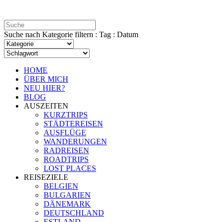
Suche nach Kategorie filtern : Tag : Datum
HOME
ÜBER MICH
NEU HIER?
BLOG
AUSZEITEN
KURZTRIPS
STÄDTEREISEN
AUSFLÜGE
WANDERUNGEN
RADREISEN
ROADTRIPS
LOST PLACES
REISEZIELE
BELGIEN
BULGARIEN
DÄNEMARK
DEUTSCHLAND
ESTLAND