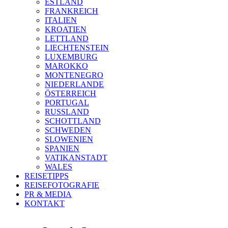
ESTLAND
FRANKREICH
ITALIEN
KROATIEN
LETTLAND
LIECHTENSTEIN
LUXEMBURG
MAROKKO
MONTENEGRO
NIEDERLANDE
ÖSTERREICH
PORTUGAL
RUSSLAND
SCHOTTLAND
SCHWEDEN
SLOWENIEN
SPANIEN
VATIKANSTADT
WALES
REISETIPPS
REISEFOTOGRAFIE
PR & MEDIA
KONTAKT