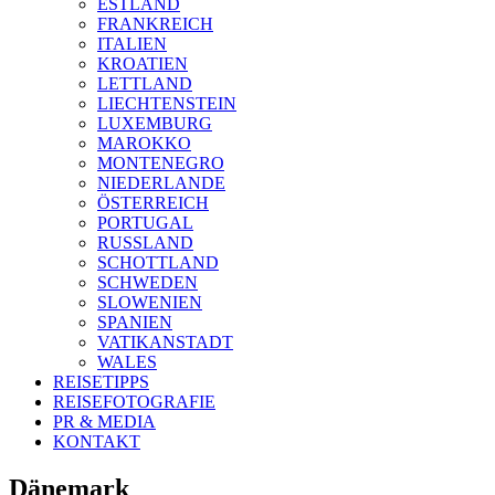
ESTLAND
FRANKREICH
ITALIEN
KROATIEN
LETTLAND
LIECHTENSTEIN
LUXEMBURG
MAROKKO
MONTENEGRO
NIEDERLANDE
ÖSTERREICH
PORTUGAL
RUSSLAND
SCHOTTLAND
SCHWEDEN
SLOWENIEN
SPANIEN
VATIKANSTADT
WALES
REISETIPPS
REISEFOTOGRAFIE
PR & MEDIA
KONTAKT
Dänemark