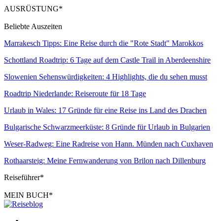
AUSRÜSTUNG*
Beliebte Auszeiten
Marrakesch Tipps: Eine Reise durch die "Rote Stadt" Marokkos
Schottland Roadtrip: 6 Tage auf dem Castle Trail in Aberdeenshire
Slowenien Sehenswürdigkeiten: 4 Highlights, die du sehen musst
Roadtrip Niederlande: Reiseroute für 18 Tage
Urlaub in Wales: 17 Gründe für eine Reise ins Land des Drachen
Bulgarische Schwarzmeerküste: 8 Gründe für Urlaub in Bulgarien
Weser-Radweg: Eine Radreise von Hann. Münden nach Cuxhaven
Rothaarsteig: Meine Fernwanderung von Brilon nach Dillenburg
Reiseführer*
MEIN BUCH*