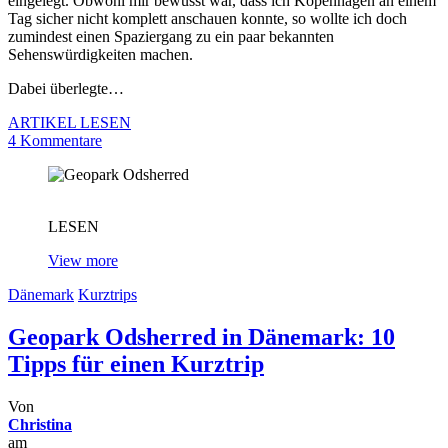
eingelegt. Obwohl mir bewusst war, dass ich Kopenhagen an einem
Tag sicher nicht komplett anschauen konnte, so wollte ich doch
zumindest einen Spaziergang zu ein paar bekannten
Sehenswürdigkeiten machen.
Dabei überlegte…
ARTIKEL LESEN
4 Kommentare
LESEN
View more
Dänemark
Kurztrips
Geopark Odsherred in Dänemark: 10
Tipps für einen Kurztrip
Von
Christina
am