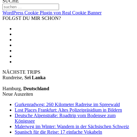
SUCHE
WordPress Cookie Plugin von Real Cookie Banner
FOLGST DU MIR SCHON?
NÄCHSTE TRIPS
Rundreise,
Sri Lanka
Hamburg,
Deutschland
Neue Auszeiten
Gurkenradweg: 260 Kilometer Radreise im Spreewald
Lost Places Frankfurt: Altes Polizeipräsidium in Bildern
Deutsche Alpenstraße: Roadtrip vom Bodensee zum
Königssee
Malerweg im Winter: Wandern in der Sächsischen Schweiz
Spanisch für die Reise: 17 einfache Vokabeln