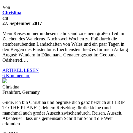
Von
Christina
am
27. September 2017
Mein Reisesommer in diesem Jahr stand zu einem großen Teil im
Zeichen des Wanderns. Nach zwei Wochen zu Fuß durch die
atemberaubenden Landschaften von Wales und ein paar Tagen in
den Bergen des Fürstentums Liechtenstein hieß es für mich Anfang
August: Wandern in Dänemark. Genauer gesagt im Geopark
Odsherred….
ARTIKEL LESEN
6 Kommentare
Christina
Frankfurt, Germany
Gude, ich bin Christina und begrüße dich ganz herzlich auf TRIP
TO THE PLANET, deinem Reiseblog für die kleine (und
manchmal auch große) Auszeit zwischendurch. Reisen, Auszeit,
Abenteuer - lass uns gemeinsam Schritt für Schritt die Welt
erkunden.