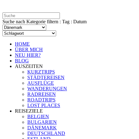
Suche nach Kategorie filtern : Tag : Datum
HOME
ÜBER MICH
NEU HIER?
BLOG
AUSZEITEN
KURZTRIPS
STÄDTEREISEN
AUSFLÜGE
WANDERUNGEN
RADREISEN
ROADTRIPS
LOST PLACES
REISEZIELE
BELGIEN
BULGARIEN
DÄNEMARK
DEUTSCHLAND
ESTLAND