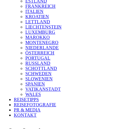
ESTLAND
FRANKREICH
ITALIEN
KROATIEN
LETTLAND
LIECHTENSTEIN
LUXEMBURG
MAROKKO
MONTENEGRO
NIEDERLANDE
ÖSTERREICH
PORTUGAL
RUSSLAND
SCHOTTLAND
SCHWEDEN
SLOWENIEN
SPANIEN
VATIKANSTADT
WALES
REISETIPPS
REISEFOTOGRAFIE
PR & MEDIA
KONTAKT