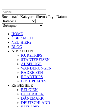
Suche nach Kategorie filtern : Tag : Datum
HOME
ÜBER MICH
NEU HIER?
BLOG
AUSZEITEN
KURZTRIPS
STÄDTEREISEN
AUSFLÜGE
WANDERUNGEN
RADREISEN
ROADTRIPS
LOST PLACES
REISEZIELE
BELGIEN
BULGARIEN
DÄNEMARK
DEUTSCHLAND
ESTLAND