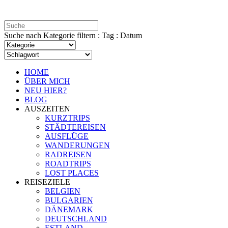
Suche nach Kategorie filtern : Tag : Datum
HOME
ÜBER MICH
NEU HIER?
BLOG
AUSZEITEN
KURZTRIPS
STÄDTEREISEN
AUSFLÜGE
WANDERUNGEN
RADREISEN
ROADTRIPS
LOST PLACES
REISEZIELE
BELGIEN
BULGARIEN
DÄNEMARK
DEUTSCHLAND
ESTLAND