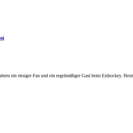
st
n Jahren ein riesiger Fan und ein regelmäßiger Gast beim Eishockey. He