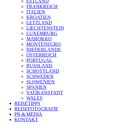
ESTLAND
FRANKREICH
ITALIEN
KROATIEN
LETTLAND
LIECHTENSTEIN
LUXEMBURG
MAROKKO
MONTENEGRO
NIEDERLANDE
ÖSTERREICH
PORTUGAL
RUSSLAND
SCHOTTLAND
SCHWEDEN
SLOWENIEN
SPANIEN
VATIKANSTADT
WALES
REISETIPPS
REISEFOTOGRAFIE
PR & MEDIA
KONTAKT