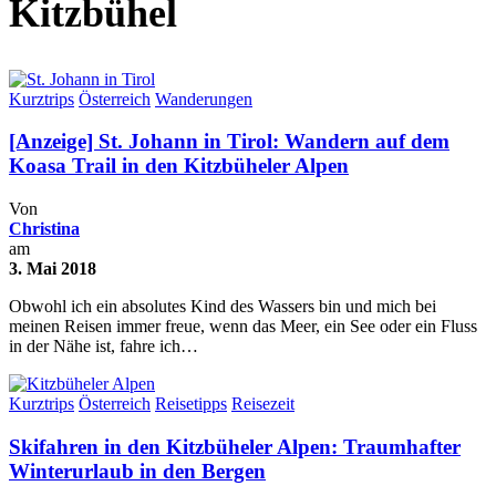
Kitzbühel
Kurztrips
Österreich
Wanderungen
[Anzeige] St. Johann in Tirol: Wandern auf dem
Koasa Trail in den Kitzbüheler Alpen
Von
Christina
am
3. Mai 2018
Obwohl ich ein absolutes Kind des Wassers bin und mich bei
meinen Reisen immer freue, wenn das Meer, ein See oder ein Fluss
in der Nähe ist, fahre ich…
Kurztrips
Österreich
Reisetipps
Reisezeit
Skifahren in den Kitzbüheler Alpen: Traumhafter
Winterurlaub in den Bergen