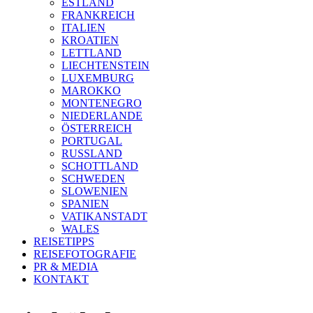
ESTLAND
FRANKREICH
ITALIEN
KROATIEN
LETTLAND
LIECHTENSTEIN
LUXEMBURG
MAROKKO
MONTENEGRO
NIEDERLANDE
ÖSTERREICH
PORTUGAL
RUSSLAND
SCHOTTLAND
SCHWEDEN
SLOWENIEN
SPANIEN
VATIKANSTADT
WALES
REISETIPPS
REISEFOTOGRAFIE
PR & MEDIA
KONTAKT