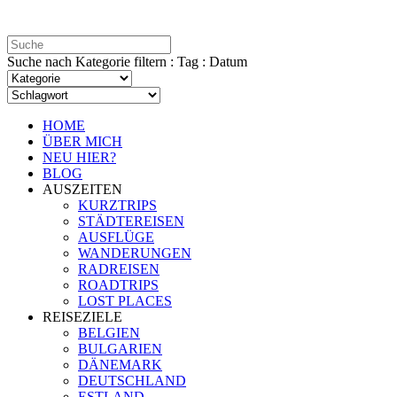
Suche nach Kategorie filtern : Tag : Datum
HOME
ÜBER MICH
NEU HIER?
BLOG
AUSZEITEN
KURZTRIPS
STÄDTEREISEN
AUSFLÜGE
WANDERUNGEN
RADREISEN
ROADTRIPS
LOST PLACES
REISEZIELE
BELGIEN
BULGARIEN
DÄNEMARK
DEUTSCHLAND
ESTLAND