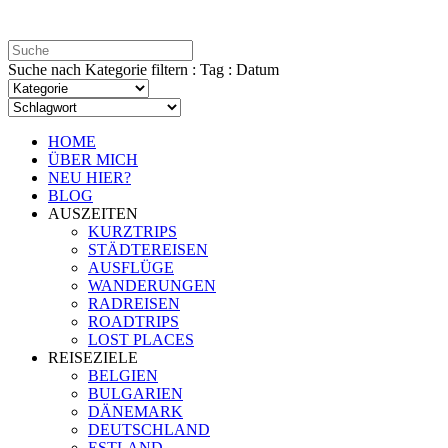
Suche nach Kategorie filtern : Tag : Datum
HOME
ÜBER MICH
NEU HIER?
BLOG
AUSZEITEN
KURZTRIPS
STÄDTEREISEN
AUSFLÜGE
WANDERUNGEN
RADREISEN
ROADTRIPS
LOST PLACES
REISEZIELE
BELGIEN
BULGARIEN
DÄNEMARK
DEUTSCHLAND
ESTLAND