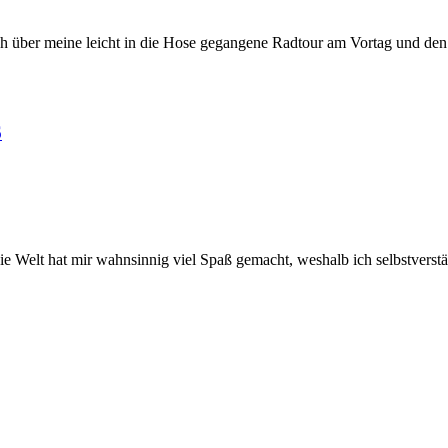
ch über meine leicht in die Hose gegangene Radtour am Vortag und d
6
 Welt hat mir wahnsinnig viel Spaß gemacht, weshalb ich selbstverst