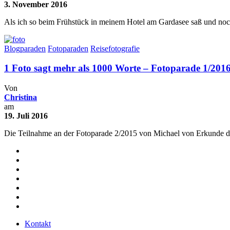
3. November 2016
Als ich so beim Frühstück in meinem Hotel am Gardasee saß und no
Blogparaden
Fotoparaden
Reisefotografie
1 Foto sagt mehr als 1000 Worte – Fotoparade 1/201
Von
Christina
am
19. Juli 2016
Die Teilnahme an der Fotoparade 2/2015 von Michael von Erkunde die
Kontakt