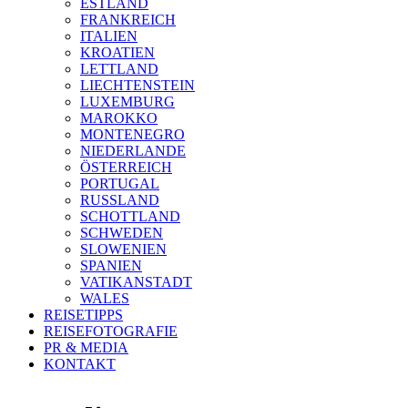
ESTLAND
FRANKREICH
ITALIEN
KROATIEN
LETTLAND
LIECHTENSTEIN
LUXEMBURG
MAROKKO
MONTENEGRO
NIEDERLANDE
ÖSTERREICH
PORTUGAL
RUSSLAND
SCHOTTLAND
SCHWEDEN
SLOWENIEN
SPANIEN
VATIKANSTADT
WALES
REISETIPPS
REISEFOTOGRAFIE
PR & MEDIA
KONTAKT