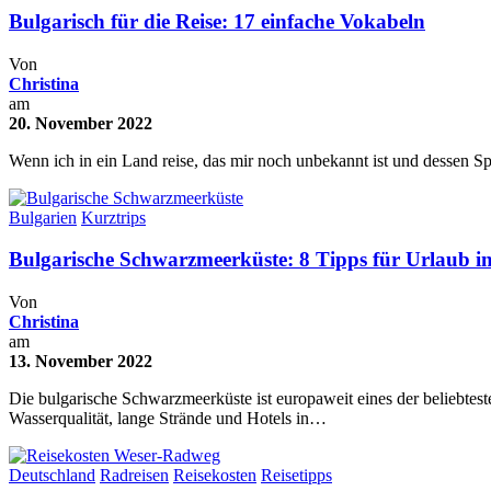
Bulgarisch für die Reise: 17 einfache Vokabeln
Von
Christina
am
20. November 2022
Wenn ich in ein Land reise, das mir noch unbekannt ist und dessen Sp
Bulgarien
Kurztrips
Bulgarische Schwarzmeerküste: 8 Tipps für Urlaub i
Von
Christina
am
13. November 2022
Die bulgarische Schwarzmeerküste ist europaweit eines der beliebtes
Wasserqualität, lange Strände und Hotels in…
Deutschland
Radreisen
Reisekosten
Reisetipps