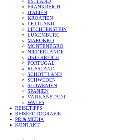
ESTLAND
FRANKREICH
ITALIEN
KROATIEN
LETTLAND
LIECHTENSTEIN
LUXEMBURG
MAROKKO
MONTENEGRO
NIEDERLANDE
ÖSTERREICH
PORTUGAL
RUSSLAND
SCHOTTLAND
SCHWEDEN
SLOWENIEN
SPANIEN
VATIKANSTADT
WALES
REISETIPPS
REISEFOTOGRAFIE
PR & MEDIA
KONTAKT