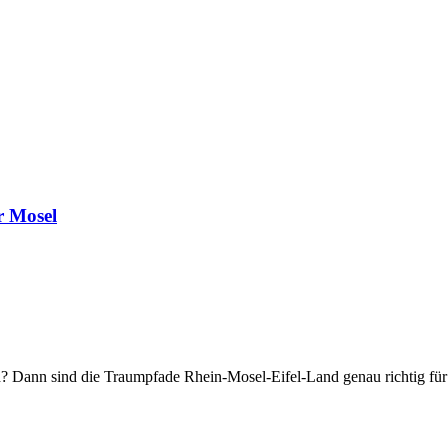
r Mosel
d? Dann sind die Traumpfade Rhein-Mosel-Eifel-Land genau richtig 