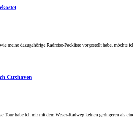
ekostet
meine dazugehörige Radreise-Packliste vorgestellt habe, möchte ich n
ach Cuxhaven
se Tour habe ich mir mit dem Weser-Radweg keinen geringeren als ei