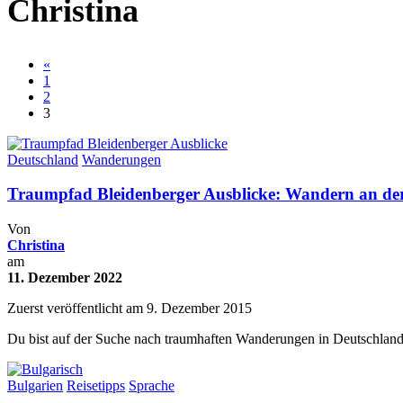
Christina
«
1
2
3
Deutschland
Wanderungen
Traumpfad Bleidenberger Ausblicke: Wandern an de
Von
Christina
am
11. Dezember 2022
Zuerst veröffentlicht am 9. Dezember 2015
Du bist auf der Suche nach traumhaften Wanderungen in Deutschlan
Bulgarien
Reisetipps
Sprache