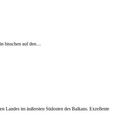
 ein bisschen auf den…
ten Landes im äußersten Südosten des Balkans. Exzellente