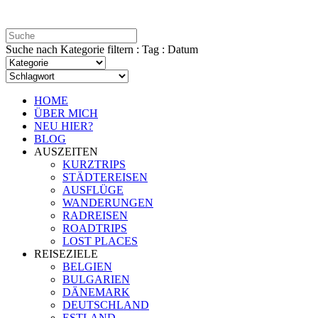
Suche nach Kategorie filtern : Tag : Datum
HOME
ÜBER MICH
NEU HIER?
BLOG
AUSZEITEN
KURZTRIPS
STÄDTEREISEN
AUSFLÜGE
WANDERUNGEN
RADREISEN
ROADTRIPS
LOST PLACES
REISEZIELE
BELGIEN
BULGARIEN
DÄNEMARK
DEUTSCHLAND
ESTLAND