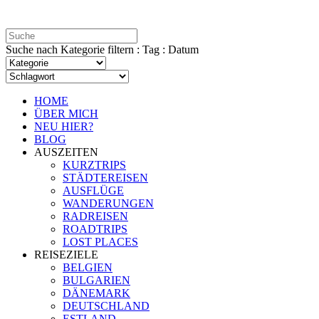
Suche nach Kategorie filtern : Tag : Datum
HOME
ÜBER MICH
NEU HIER?
BLOG
AUSZEITEN
KURZTRIPS
STÄDTEREISEN
AUSFLÜGE
WANDERUNGEN
RADREISEN
ROADTRIPS
LOST PLACES
REISEZIELE
BELGIEN
BULGARIEN
DÄNEMARK
DEUTSCHLAND
ESTLAND