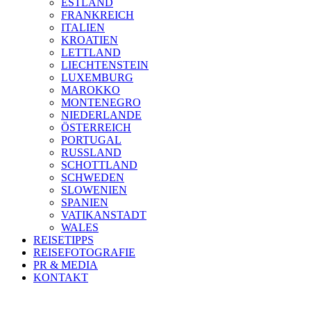
ESTLAND
FRANKREICH
ITALIEN
KROATIEN
LETTLAND
LIECHTENSTEIN
LUXEMBURG
MAROKKO
MONTENEGRO
NIEDERLANDE
ÖSTERREICH
PORTUGAL
RUSSLAND
SCHOTTLAND
SCHWEDEN
SLOWENIEN
SPANIEN
VATIKANSTADT
WALES
REISETIPPS
REISEFOTOGRAFIE
PR & MEDIA
KONTAKT