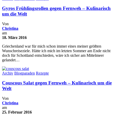
Gyros Frühlingsrollen gegen Fernweh – Kulinarisch
um die Welt
Von
Christina
am
18. März 2016
Griechenland war für mich schon immer eines meiner größten
Wunschreiseziele. Hätte ich mich im letzten Sommer am Ende nicht
doch für Schottland entschieden, wäre ich sicher am Mittelmeer
gelandet…
Archiv
Blogparaden
Rezepte
Couscous Salat gegen Fernweh – Kulinarisch um die
Welt
Von
Christina
am
25. Februar 2016