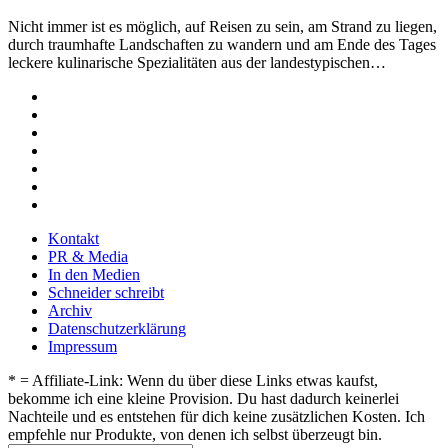
Nicht immer ist es möglich, auf Reisen zu sein, am Strand zu liegen,
durch traumhafte Landschaften zu wandern und am Ende des Tages
leckere kulinarische Spezialitäten aus der landestypischen…
Kontakt
PR & Media
In den Medien
Schneider schreibt
Archiv
Datenschutzerklärung
Impressum
* = Affiliate-Link: Wenn du über diese Links etwas kaufst,
bekomme ich eine kleine Provision. Du hast dadurch keinerlei
Nachteile und es entstehen für dich keine zusätzlichen Kosten. Ich
empfehle nur Produkte, von denen ich selbst überzeugt bin.