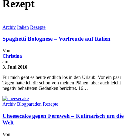
Rezept
Archiv
Italien
Rezepte
Spaghetti Bolognese – Vorfreude auf Italien
Von
Christina
am
3. Juni 2016
Für mich geht es heute endlich los in den Urlaub. Vor ein paar
Tagen hatte ich dir schon von meinen Plänen, aber auch leicht
negativ behafteten Gedanken berichtet. 16…
Archiv
Blogparaden
Rezepte
Cheesecake gegen Fernweh – Kulinarisch um die
Welt
Von