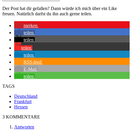
Der Post hat dir gefallen? Dann würde ich mich über ein Like
freuen. Natürlich darfst du ihn auch gerne teilen.
merken
teilen
teilen
teilen
teilen
RSS-feed
E-Mail
teilen
TAGS
Deutschland
Frankfurt
Hessen
3 KOMMENTARE
Antworten