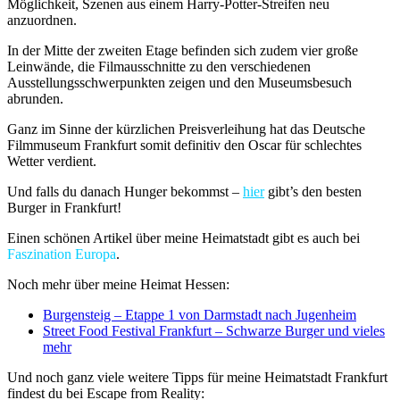
Möglichkeit, Szenen aus einem Harry-Potter-Streifen neu
anzuordnen.
In der Mitte der zweiten Etage befinden sich zudem vier große
Leinwände, die Filmausschnitte zu den verschiedenen
Ausstellungsschwerpunkten zeigen und den Museumsbesuch
abrunden.
Ganz im Sinne der kürzlichen Preisverleihung hat das Deutsche
Filmmuseum Frankfurt somit definitiv den Oscar für schlechtes
Wetter verdient.
Und falls du danach Hunger bekommst –
hier
gibt’s den besten
Burger in Frankfurt!
Einen schönen Artikel über meine Heimatstadt gibt es auch bei
Faszination Europa
.
Noch mehr über meine Heimat Hessen:
Burgensteig – Etappe 1 von Darmstadt nach Jugenheim
Street Food Festival Frankfurt – Schwarze Burger und vieles
mehr
Und noch ganz viele weitere Tipps für meine Heimatstadt Frankfurt
findest du bei Escape from Reality: