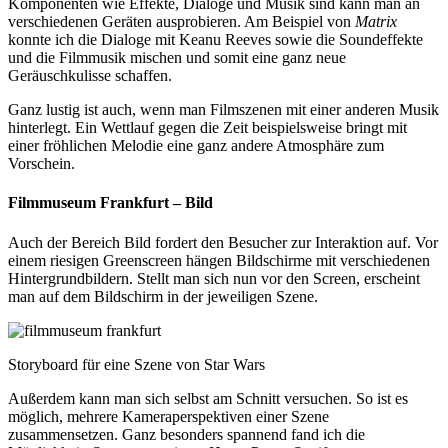
Komponenten wie Effekte, Dialoge und Musik sind kann man an
verschiedenen Geräten ausprobieren. Am Beispiel von
Matrix
konnte ich die Dialoge mit Keanu Reeves sowie die Soundeffekte
und die Filmmusik mischen und somit eine ganz neue
Geräuschkulisse schaffen.
Ganz lustig ist auch, wenn man Filmszenen mit einer anderen Musik
hinterlegt. Ein Wettlauf gegen die Zeit beispielsweise bringt mit
einer fröhlichen Melodie eine ganz andere Atmosphäre zum
Vorschein.
Filmmuseum Frankfurt – Bild
Auch der Bereich Bild fordert den Besucher zur Interaktion auf. Vor
einem riesigen Greenscreen hängen Bildschirme mit verschiedenen
Hintergrundbildern. Stellt man sich nun vor den Screen, erscheint
man auf dem Bildschirm in der jeweiligen Szene.
Storyboard für eine Szene von Star Wars
Außerdem kann man sich selbst am Schnitt versuchen. So ist es
möglich, mehrere Kameraperspektiven einer Szene
zusammensetzen. Ganz besonders spannend fand ich die