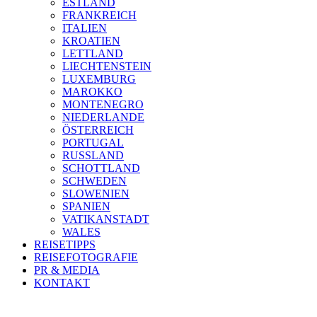
ESTLAND
FRANKREICH
ITALIEN
KROATIEN
LETTLAND
LIECHTENSTEIN
LUXEMBURG
MAROKKO
MONTENEGRO
NIEDERLANDE
ÖSTERREICH
PORTUGAL
RUSSLAND
SCHOTTLAND
SCHWEDEN
SLOWENIEN
SPANIEN
VATIKANSTADT
WALES
REISETIPPS
REISEFOTOGRAFIE
PR & MEDIA
KONTAKT