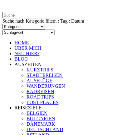
Suche nach Kategorie filtern : Tag : Datum
HOME
ÜBER MICH
NEU HIER?
BLOG
AUSZEITEN
KURZTRIPS
STÄDTEREISEN
AUSFLÜGE
WANDERUNGEN
RADREISEN
ROADTRIPS
LOST PLACES
REISEZIELE
BELGIEN
BULGARIEN
DÄNEMARK
DEUTSCHLAND
ESTLAND