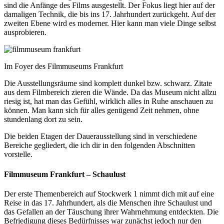
sind die Anfänge des Films ausgestellt. Der Fokus liegt hier auf der
damaligen Technik, die bis ins 17. Jahrhundert zurückgeht. Auf der
zweiten Ebene wird es moderner. Hier kann man viele Dinge selbst
ausprobieren.
Im Foyer des Filmmuseums Frankfurt
Die Ausstellungsräume sind komplett dunkel bzw. schwarz. Zitate
aus dem Filmbereich zieren die Wände. Da das Museum nicht allzu
riesig ist, hat man das Gefühl, wirklich alles in Ruhe anschauen zu
können. Man kann sich für alles genügend Zeit nehmen, ohne
stundenlang dort zu sein.
Die beiden Etagen der Dauerausstellung sind in verschiedene
Bereiche gegliedert, die ich dir in den folgenden Abschnitten
vorstelle.
Filmmuseum Frankfurt – Schaulust
Der erste Themenbereich auf Stockwerk 1 nimmt dich mit auf eine
Reise in das 17. Jahrhundert, als die Menschen ihre Schaulust und
das Gefallen an der Täuschung ihrer Wahrnehmung entdeckten. Die
Befriedigung dieses Bedürfnisses war zunächst jedoch nur den