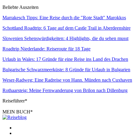
Beliebte Auszeiten
Marrakesch Tipps: Eine Reise durch die "Rote Stadt" Marokkos
Schottland Roadtrip: 6 Tage auf dem Castle Trail in Aberdeenshire
Slowenien Sehenswürdigkeiten: 4 Highlights, die du sehen musst
Roadtrip Niederlande: Reiseroute für 18 Tage
Urlaub in Wales: 17 Gründe für eine Reise ins Land des Drachen
Bulgarische Schwarzmeerküste: 8 Gründe für Urlaub in Bulgarien
Weser-Radweg: Eine Radreise von Hann. Münden nach Cuxhaven
Rothaarsteig: Meine Fernwanderung von Brilon nach Dillenburg
Reiseführer*
MEIN BUCH*