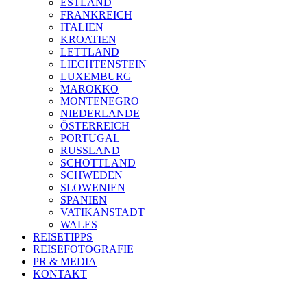
ESTLAND
FRANKREICH
ITALIEN
KROATIEN
LETTLAND
LIECHTENSTEIN
LUXEMBURG
MAROKKO
MONTENEGRO
NIEDERLANDE
ÖSTERREICH
PORTUGAL
RUSSLAND
SCHOTTLAND
SCHWEDEN
SLOWENIEN
SPANIEN
VATIKANSTADT
WALES
REISETIPPS
REISEFOTOGRAFIE
PR & MEDIA
KONTAKT