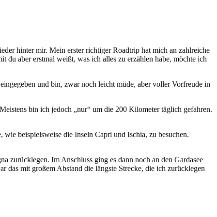
eder hinter mir. Mein erster richtiger Roadtrip hat mich an zahlreiche
it du aber erstmal weißt, was ich alles zu erzählen habe, möchte ich
 eingegeben und bin, zwar noch leicht müde, aber voller Vorfreude in
Meistens bin ich jedoch „nur“ um die 200 Kilometer täglich gefahren.
, wie beispielsweise die Inseln Capri und Ischia, zu besuchen.
na zurücklegen. Im Anschluss ging es dann noch an den Gardasee
r das mit großem Abstand die längste Strecke, die ich zurücklegen