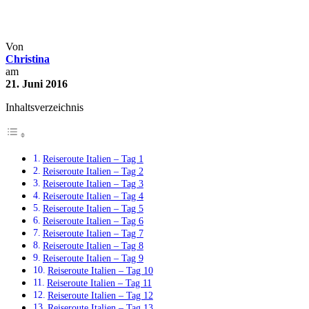
Reiseroute – 16 Tage mit dem Au
Italien
Kurztrips
Roadtrips
Von
Christina
am
21. Juni 2016
Inhaltsverzeichnis
Reiseroute Italien – Tag 1
Reiseroute Italien – Tag 2
Reiseroute Italien – Tag 3
Reiseroute Italien – Tag 4
Reiseroute Italien – Tag 5
Reiseroute Italien – Tag 6
Reiseroute Italien – Tag 7
Reiseroute Italien – Tag 8
Reiseroute Italien – Tag 9
Reiseroute Italien – Tag 10
Reiseroute Italien – Tag 11
Reiseroute Italien – Tag 12
Reiseroute Italien – Tag 13