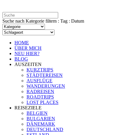
Suche nach Kategorie filtern : Tag : Datum
HOME
ÜBER MICH
NEU HIER?
BLOG
AUSZEITEN
KURZTRIPS
STÄDTEREISEN
AUSFLÜGE
WANDERUNGEN
RADREISEN
ROADTRIPS
LOST PLACES
REISEZIELE
BELGIEN
BULGARIEN
DÄNEMARK
DEUTSCHLAND
ESTLAND