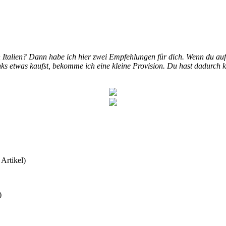
Italien? Dann habe ich hier zwei Empfehlungen für dich. Wenn du auf 
ks etwas kaufst, bekomme ich eine kleine Provision. Du hast dadurch ke
Artikel)
)