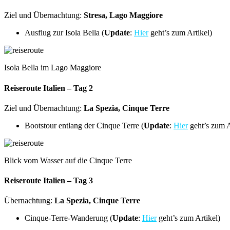
Ziel und Übernachtung:
Stresa, Lago Maggiore
Ausflug zur Isola Bella (
Update
:
Hier
geht’s zum Artikel)
Isola Bella im Lago Maggiore
Reiseroute Italien – Tag 2
Ziel und Übernachtung:
La Spezia, Cinque Terre
Bootstour entlang der Cinque Terre (
Update
:
Hier
geht’s zum A
Blick vom Wasser auf die Cinque Terre
Reiseroute Italien – Tag 3
Übernachtung:
La Spezia, Cinque Terre
Cinque-Terre-Wanderung (
Update
:
Hier
geht’s zum Artikel)