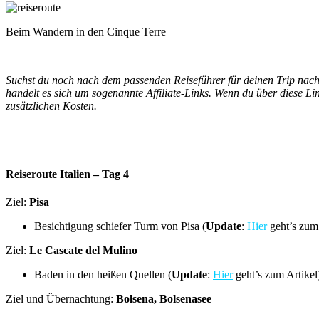
Beim Wandern in den Cinque Terre
Suchst du noch nach dem passenden Reiseführer für deinen Trip nach 
handelt es sich um sogenannte Affiliate-Links. Wenn du über diese Lin
zusätzlichen Kosten.
Reiseroute Italien – Tag 4
Ziel:
Pisa
Besichtigung schiefer Turm von Pisa (
Update
:
Hier
geht’s zum 
Ziel:
Le Cascate del Mulino
Baden in den heißen Quellen (
Update
:
Hier
geht’s zum Artikel
Ziel und Übernachtung:
Bolsena, Bolsenasee