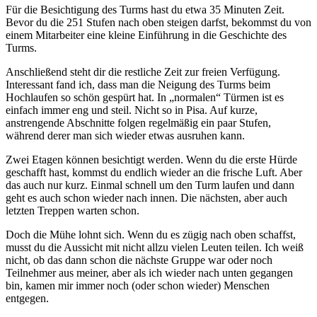
Für die Besichtigung des Turms hast du etwa 35 Minuten Zeit.
Bevor du die 251 Stufen nach oben steigen darfst, bekommst du von
einem Mitarbeiter eine kleine Einführung in die Geschichte des
Turms.
Anschließend steht dir die restliche Zeit zur freien Verfügung.
Interessant fand ich, dass man die Neigung des Turms beim
Hochlaufen so schön gespürt hat. In „normalen“ Türmen ist es
einfach immer eng und steil. Nicht so in Pisa. Auf kurze,
anstrengende Abschnitte folgen regelmäßig ein paar Stufen,
während derer man sich wieder etwas ausruhen kann.
Zwei Etagen können besichtigt werden. Wenn du die erste Hürde
geschafft hast, kommst du endlich wieder an die frische Luft. Aber
das auch nur kurz. Einmal schnell um den Turm laufen und dann
geht es auch schon wieder nach innen. Die nächsten, aber auch
letzten Treppen warten schon.
Doch die Mühe lohnt sich. Wenn du es zügig nach oben schaffst,
musst du die Aussicht mit nicht allzu vielen Leuten teilen. Ich weiß
nicht, ob das dann schon die nächste Gruppe war oder noch
Teilnehmer aus meiner, aber als ich wieder nach unten gegangen
bin, kamen mir immer noch (oder schon wieder) Menschen
entgegen.