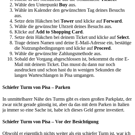
Wähle den Unterpunkt
Buy
aus.
Wähle im Kalender den gewünschten Tag deines Besuchs
aus.
Setze dein Häkchen bei
Tower
und klicke auf
Forward
.
Wähle die gewünschte Uhrzeit deines Besuchs aus.
Klicke auf
Add to Shopping Card
.
Setze dein Häkchen bei deinem Ticket und klicke auf
Select
.
Trage deinen Namen und deine E-Mail-Adresse ein, bestätige
die Nutzungsbedingungen und klicke auf
Proceed
.
Wähle die gewünschte Zahlungsmethode aus.
Sobald der Vorgang abgeschlossen ist, bekommst du eine E-
Mail mit deinem Ticket. Das musst du dann nur noch
ausdrucken und schon hast du in wenigen Sekunden die
langen Warteschlangen in Pisa umgangen.
Schiefer Turm von Pisa – Parken
In unmittelbarer Nähe des Turms gibt es einen großen Parkplatz, der
zwar nicht gerade günstig ist, aber da das mit dem Parken in Italien
ja immer so eine Sache ist, habe ich dieses Geld gerne investiert.
Schiefer Turm von Pisa – Vor der Besichtigung
Obwohl er eigentlich nichts weiter als ein schiefer Turm ist, war ich