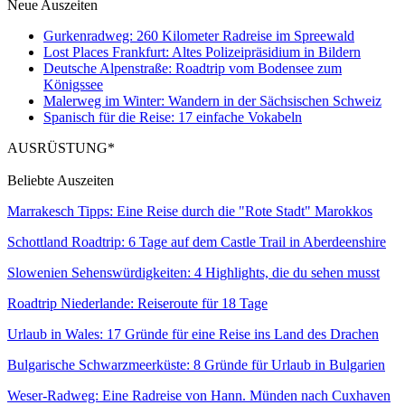
Neue Auszeiten
Gurkenradweg: 260 Kilometer Radreise im Spreewald
Lost Places Frankfurt: Altes Polizeipräsidium in Bildern
Deutsche Alpenstraße: Roadtrip vom Bodensee zum
Königssee
Malerweg im Winter: Wandern in der Sächsischen Schweiz
Spanisch für die Reise: 17 einfache Vokabeln
AUSRÜSTUNG*
Beliebte Auszeiten
Marrakesch Tipps: Eine Reise durch die "Rote Stadt" Marokkos
Schottland Roadtrip: 6 Tage auf dem Castle Trail in Aberdeenshire
Slowenien Sehenswürdigkeiten: 4 Highlights, die du sehen musst
Roadtrip Niederlande: Reiseroute für 18 Tage
Urlaub in Wales: 17 Gründe für eine Reise ins Land des Drachen
Bulgarische Schwarzmeerküste: 8 Gründe für Urlaub in Bulgarien
Weser-Radweg: Eine Radreise von Hann. Münden nach Cuxhaven