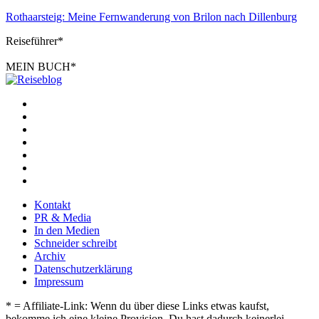
Rothaarsteig: Meine Fernwanderung von Brilon nach Dillenburg
Reiseführer*
MEIN BUCH*
Kontakt
PR & Media
In den Medien
Schneider schreibt
Archiv
Datenschutzerklärung
Impressum
* = Affiliate-Link: Wenn du über diese Links etwas kaufst,
bekomme ich eine kleine Provision. Du hast dadurch keinerlei