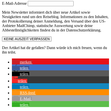
E-Mail-Adresse
Mein Newsletter informiert dich über neue Artikel sowie
Neuigkeiten rund um den Reiseblog. Informationen zu den Inhalten,
der Protokollierung deiner Anmeldung, den Versand über den US-
Anbieter MailChimp, statistische Auswertung sowie deine
Abbestellmöglichkeiten findest du in der Datenschutzerklärung.
KEINE AUSZEIT VERPASSEN
Der Artikel hat dir gefallen? Dann würde ich mich freuen, wenn du
ihn teilst.
merken
teilen
teilen
teilen
teilen
RSS-feed
E-Mail
teilen