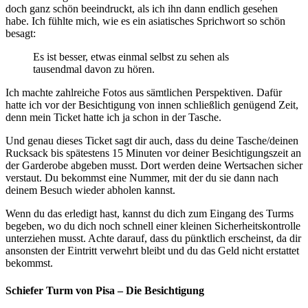
doch ganz schön beeindruckt, als ich ihn dann endlich gesehen
habe. Ich fühlte mich, wie es ein asiatisches Sprichwort so schön
besagt:
Es ist besser, etwas einmal selbst zu sehen als
tausendmal davon zu hören.
Ich machte zahlreiche Fotos aus sämtlichen Perspektiven. Dafür
hatte ich vor der Besichtigung von innen schließlich genügend Zeit,
denn mein Ticket hatte ich ja schon in der Tasche.
Und genau dieses Ticket sagt dir auch, dass du deine Tasche/deinen
Rucksack bis spätestens 15 Minuten vor deiner Besichtigungszeit an
der Garderobe abgeben musst. Dort werden deine Wertsachen sicher
verstaut. Du bekommst eine Nummer, mit der du sie dann nach
deinem Besuch wieder abholen kannst.
Wenn du das erledigt hast, kannst du dich zum Eingang des Turms
begeben, wo du dich noch schnell einer kleinen Sicherheitskontrolle
unterziehen musst. Achte darauf, dass du pünktlich erscheinst, da dir
ansonsten der Eintritt verwehrt bleibt und du das Geld nicht erstattet
bekommst.
Schiefer Turm von Pisa – Die Besichtigung