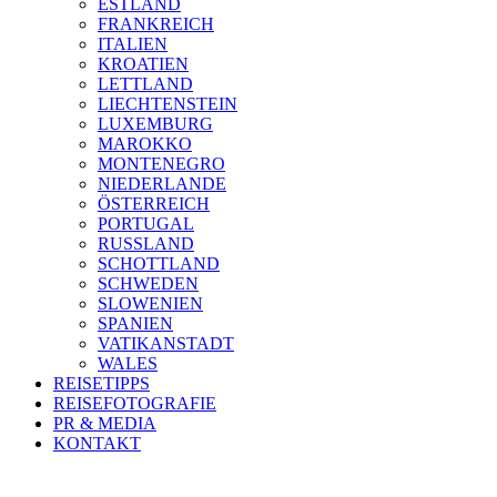
ESTLAND
FRANKREICH
ITALIEN
KROATIEN
LETTLAND
LIECHTENSTEIN
LUXEMBURG
MAROKKO
MONTENEGRO
NIEDERLANDE
ÖSTERREICH
PORTUGAL
RUSSLAND
SCHOTTLAND
SCHWEDEN
SLOWENIEN
SPANIEN
VATIKANSTADT
WALES
REISETIPPS
REISEFOTOGRAFIE
PR & MEDIA
KONTAKT