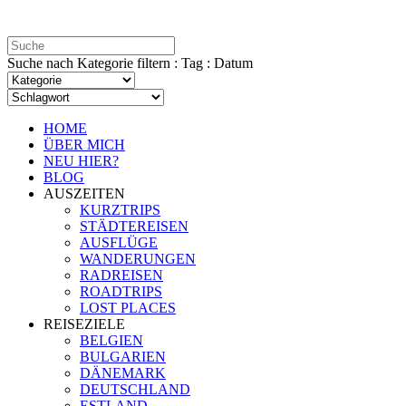
Suche nach Kategorie filtern : Tag : Datum
HOME
ÜBER MICH
NEU HIER?
BLOG
AUSZEITEN
KURZTRIPS
STÄDTEREISEN
AUSFLÜGE
WANDERUNGEN
RADREISEN
ROADTRIPS
LOST PLACES
REISEZIELE
BELGIEN
BULGARIEN
DÄNEMARK
DEUTSCHLAND
ESTLAND