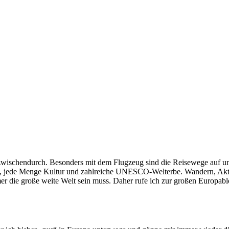
parade
zwischendurch. Besonders mit dem Flugzeug sind die Reisewege auf uns
e, jede Menge Kultur und zahlreiche UNESCO-Welterbe. Wandern, Aktivu
mer die große weite Welt sein muss. Daher rufe ich zur großen Europab