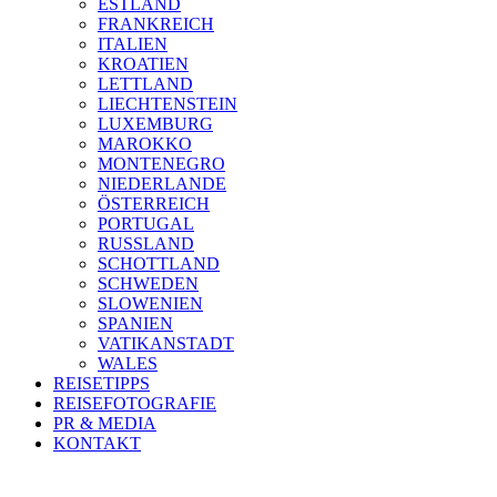
ESTLAND
FRANKREICH
ITALIEN
KROATIEN
LETTLAND
LIECHTENSTEIN
LUXEMBURG
MAROKKO
MONTENEGRO
NIEDERLANDE
ÖSTERREICH
PORTUGAL
RUSSLAND
SCHOTTLAND
SCHWEDEN
SLOWENIEN
SPANIEN
VATIKANSTADT
WALES
REISETIPPS
REISEFOTOGRAFIE
PR & MEDIA
KONTAKT