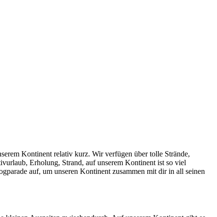
erem Kontinent relativ kurz. Wir verfügen über tolle Strände,
rlaub, Erholung, Strand, auf unserem Kontinent ist so viel
logparade auf, um unseren Kontinent zusammen mit dir in all seinen