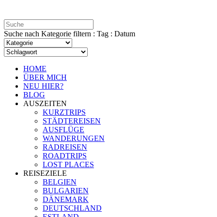
Suche nach Kategorie filtern : Tag : Datum
HOME
ÜBER MICH
NEU HIER?
BLOG
AUSZEITEN
KURZTRIPS
STÄDTEREISEN
AUSFLÜGE
WANDERUNGEN
RADREISEN
ROADTRIPS
LOST PLACES
REISEZIELE
BELGIEN
BULGARIEN
DÄNEMARK
DEUTSCHLAND
ESTLAND