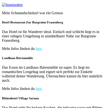
Mein Schmandschnitzel war ein Genuss
Hotel-Restaurant Zur Burgruine Frauenberg
Das Hotel ist für Wanderer ideal. Einfach und schlicht liegt es in
einer ruhigen Umgebung in unmittelbarer Nähe zur Burgruine
Frauenberg.
Mehr Infos findest du
hier
.
Landhaus Bärenmühle
Das Essen im Landhaus Bärenmühle ist super. Es liegt im
romantischen Lengeltag und eignet sich perfekt zur Einkehr
während deiner Wanderung. Übernachten kannst du hier natürlich
auch.
Mehr Infos findest du
hier
.
Blütenhotel Village Sarnau
Das Hotel steht für leckere Kuchen, die teilweise sogar mit Blüten