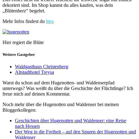
dekoriert sind. Im Shop kannst du alles kaufen, was dein
„Blütenherz“ begehrt.
Mehr Infos findest du
hier
.
Hier regiert die Blüte
Weitere Gastgeber
Waldgasthaus Christenberg
Altstadthotel Treysa
Warst du schon auf dem Hugenotten- und Waldenserpfad
unterwegs? Was weißt du über die Geschichte der Flüchtlinge? Ich
freue mich auf deinen Kommentar.
Noch mehr über die Hugenotten und Waldenser bei meinen
Bloggerkollegen:
Geschichten über Hugenotten und Waldenser: eine Reise
nach Hessen
Der Weg in die Freiheit – auf den Spuren der Hugenotten und
Waldenser