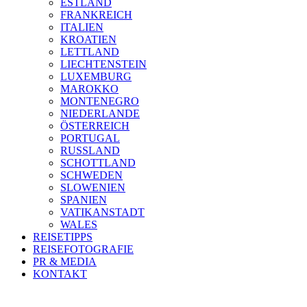
ESTLAND
FRANKREICH
ITALIEN
KROATIEN
LETTLAND
LIECHTENSTEIN
LUXEMBURG
MAROKKO
MONTENEGRO
NIEDERLANDE
ÖSTERREICH
PORTUGAL
RUSSLAND
SCHOTTLAND
SCHWEDEN
SLOWENIEN
SPANIEN
VATIKANSTADT
WALES
REISETIPPS
REISEFOTOGRAFIE
PR & MEDIA
KONTAKT