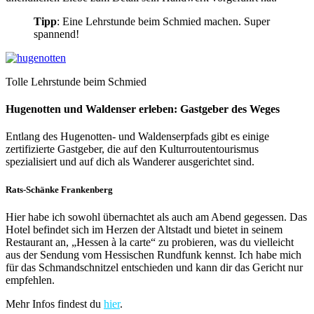
Tipp
: Eine Lehrstunde beim Schmied machen. Super
spannend!
Tolle Lehrstunde beim Schmied
Hugenotten und Waldenser erleben: Gastgeber des Weges
Entlang des Hugenotten- und Waldenserpfads gibt es einige
zertifizierte Gastgeber, die auf den Kulturroutentourismus
spezialisiert und auf dich als Wanderer ausgerichtet sind.
Rats-Schänke Frankenberg
Hier habe ich sowohl übernachtet als auch am Abend gegessen. Das
Hotel befindet sich im Herzen der Altstadt und bietet in seinem
Restaurant an, „Hessen à la carte“ zu probieren, was du vielleicht
aus der Sendung vom Hessischen Rundfunk kennst. Ich habe mich
für das Schmandschnitzel entschieden und kann dir das Gericht nur
empfehlen.
Mehr Infos findest du
hier
.