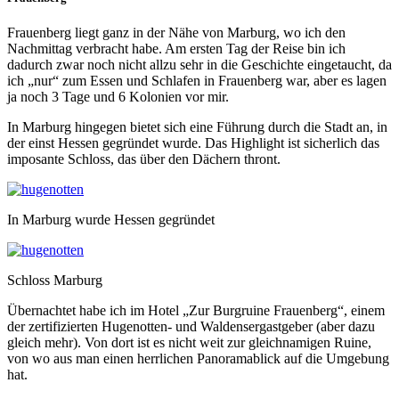
Frauenberg liegt ganz in der Nähe von Marburg, wo ich den
Nachmittag verbracht habe. Am ersten Tag der Reise bin ich
dadurch zwar noch nicht allzu sehr in die Geschichte eingetaucht, da
ich „nur“ zum Essen und Schlafen in Frauenberg war, aber es lagen
ja noch 3 Tage und 6 Kolonien vor mir.
In Marburg hingegen bietet sich eine Führung durch die Stadt an, in
der einst Hessen gegründet wurde. Das Highlight ist sicherlich das
imposante Schloss, das über den Dächern thront.
In Marburg wurde Hessen gegründet
Schloss Marburg
Übernachtet habe ich im Hotel „Zur Burgruine Frauenberg“, einem
der zertifizierten Hugenotten- und Waldensergastgeber (aber dazu
gleich mehr). Von dort ist es nicht weit zur gleichnamigen Ruine,
von wo aus man einen herrlichen Panoramablick auf die Umgebung
hat.