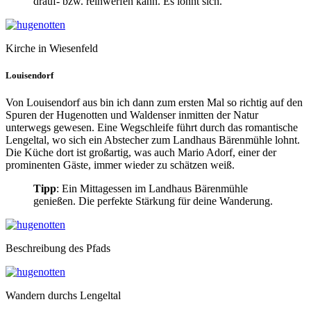
drauf- bzw. reinwerfen kann. Es lohnt sich.
Kirche in Wiesenfeld
Louisendorf
Von Louisendorf aus bin ich dann zum ersten Mal so richtig auf den
Spuren der Hugenotten und Waldenser inmitten der Natur
unterwegs gewesen. Eine Wegschleife führt durch das romantische
Lengeltal, wo sich ein Abstecher zum Landhaus Bärenmühle lohnt.
Die Küche dort ist großartig, was auch Mario Adorf, einer der
prominenten Gäste, immer wieder zu schätzen weiß.
Tipp
: Ein Mittagessen im Landhaus Bärenmühle
genießen. Die perfekte Stärkung für deine Wanderung.
Beschreibung des Pfads
Wandern durchs Lengeltal