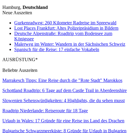
Hamburg,
Deutschland
Neue Auszeiten
Gurkenradweg: 260 Kilometer Radreise im Spreewald
Lost Places Frankfurt: Altes Polizeipräsidium in Bildern
Deutsche Alpenstraße: Roadtrip vom Bodensee zum
Königssee
Malerweg im Winter: Wandern in der Sächsischen Schweiz
Spanisch für die Reise: 17 einfache Vokabeln
AUSRÜSTUNG*
Beliebte Auszeiten
Marrakesch Tipps: Eine Reise durch die "Rote Stadt" Marokkos
Schottland Roadtrip: 6 Tage auf dem Castle Trail in Aberdeenshire
Slowenien Sehenswürdigkeiten: 4 Highlights, die du sehen musst
Roadtrip Niederlande: Reiseroute für 18 Tage
Urlaub in Wales: 17 Gründe für eine Reise ins Land des Drachen
Bulgarische Schwarzmeerküste: 8 Gründe für Urlaub in Bulgarien