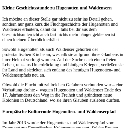
Kleine Geschichtsstunde zu Hugenotten und Waldensern
Ich möchte an dieser Stelle gar nicht zu sehr ins Detail gehen,
sondern nur ganz kurz die Fluchtgeschichte der Hugenotten und
Waldenser erläutern, damit du – falls bei dir aus dem
Geschichtsunterricht auch fast nichts mehr hängengeblieben ist –
einen kleinen Überblick erhältst.
Sowohl Hugenotten als auch Waldenser gehörten der
protestantischen Kirche an, weshalb sie aufgrund ihres Glaubens in
ihrer Heimat verfolgt wurden. Auf der Suche nach einem freien
Leben, raus aus Unterdrückung und blutigen Kriegen, verließen sie
ihr Land und siedelten sich entlang des heutigen Hugenotten- und
Waldenserpfads neu an.
Obwohl die Flucht mit zahlreichen Gefahren verbunden war – eine
Verhaftung drohte -, wagten Hugenotten und Waldenser Ende des
17. Jahrhunderts den Weg in die Freiheit und gründeten neue
Kolonien in Deutschland, wo sie ihren Glauben ausleben durften.
Europäische Kulturroute Hugenotten- und Waldenserpfad
Im Jahr 2013 wurde der Hugenotten- und Waldenserpfad vom
Europarat zur Europäischen Kulturroute ernannt. Solche Routen –