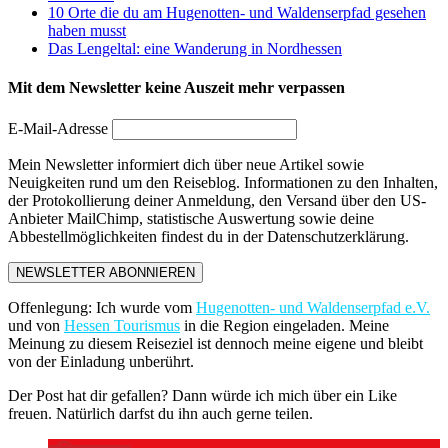
10 Orte die du am Hugenotten- und Waldenserpfad gesehen
haben musst
Das Lengeltal: eine Wanderung in Nordhessen
Mit dem Newsletter keine Auszeit mehr verpassen
E-Mail-Adresse
Mein Newsletter informiert dich über neue Artikel sowie
Neuigkeiten rund um den Reiseblog. Informationen zu den Inhalten,
der Protokollierung deiner Anmeldung, den Versand über den US-
Anbieter MailChimp, statistische Auswertung sowie deine
Abbestellmöglichkeiten findest du in der Datenschutzerklärung.
NEWSLETTER ABONNIEREN
Offenlegung: Ich wurde vom
Hugenotten- und Waldenserpfad e.V.
und von
Hessen Tourismus
in die Region eingeladen. Meine
Meinung zu diesem Reiseziel ist dennoch meine eigene und bleibt
von der Einladung unberührt.
Der Post hat dir gefallen? Dann würde ich mich über ein Like
freuen. Natürlich darfst du ihn auch gerne teilen.