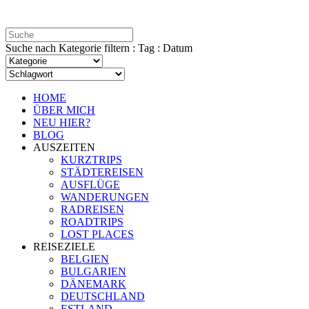
Suche nach Kategorie filtern : Tag : Datum
HOME
ÜBER MICH
NEU HIER?
BLOG
AUSZEITEN
KURZTRIPS
STÄDTEREISEN
AUSFLÜGE
WANDERUNGEN
RADREISEN
ROADTRIPS
LOST PLACES
REISEZIELE
BELGIEN
BULGARIEN
DÄNEMARK
DEUTSCHLAND
ESTLAND