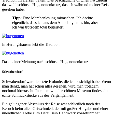
Tradition im Herzen tragen. Das beschauliche Örtchen hat zudem
das wohl schönste Hugenottenkreuz, das ich während meiner Reise
gesehen habe.
Tipp
: Eine Märchenlesung mitmachen. Ich dachte
eigentlich, dass ich aus dem Alter lange raus bin, aber
ich war trotzdem total begeistert.
In Hertingshausen lebt die Tradition
Das meiner Meinung nach schönste Hugenottenkreuz
Schwabendorf
Schwabendorf war die letzte Kolonie, die ich besichtigt habe. Wenn
man denkt, man hat schon alles gesehen, wird man trotzdem
nochmal überrascht. In einem wunderschönen Museum findest du
echte Schmuckstücke aus der Vergangenheit.
Ein gelungener Abschluss der Reise war schließlich noch der
Besuch beim alten Ortsschmied, der mit großer Hingabe und einer
unendlichen Liebe zum Detail sein Handwerk vorgeführt hat.