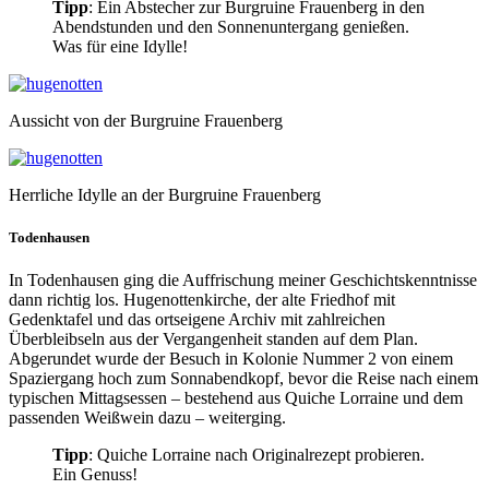
Tipp
: Ein Abstecher zur Burgruine Frauenberg in den
Abendstunden und den Sonnenuntergang genießen.
Was für eine Idylle!
Aussicht von der Burgruine Frauenberg
Herrliche Idylle an der Burgruine Frauenberg
Todenhausen
In Todenhausen ging die Auffrischung meiner Geschichtskenntnisse
dann richtig los. Hugenottenkirche, der alte Friedhof mit
Gedenktafel und das ortseigene Archiv mit zahlreichen
Überbleibseln aus der Vergangenheit standen auf dem Plan.
Abgerundet wurde der Besuch in Kolonie Nummer 2 von einem
Spaziergang hoch zum Sonnabendkopf, bevor die Reise nach einem
typischen Mittagsessen – bestehend aus Quiche Lorraine und dem
passenden Weißwein dazu – weiterging.
Tipp
: Quiche Lorraine nach Originalrezept probieren.
Ein Genuss!