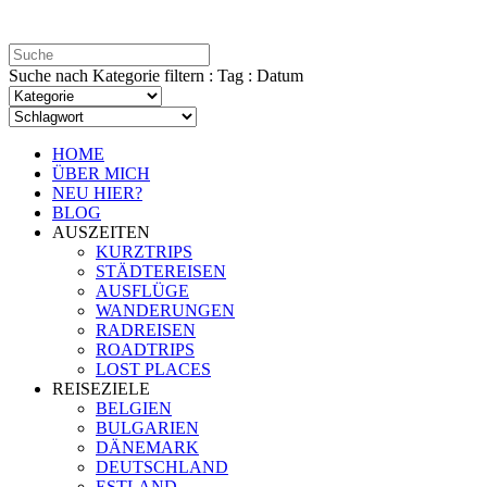
Suche nach Kategorie filtern : Tag : Datum
HOME
ÜBER MICH
NEU HIER?
BLOG
AUSZEITEN
KURZTRIPS
STÄDTEREISEN
AUSFLÜGE
WANDERUNGEN
RADREISEN
ROADTRIPS
LOST PLACES
REISEZIELE
BELGIEN
BULGARIEN
DÄNEMARK
DEUTSCHLAND
ESTLAND