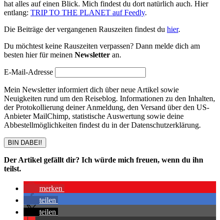
hat alles auf einen Blick. Mich findest du dort natürlich auch. Hier
entlang:
TRIP TO THE PLANET auf Feedly
.
Die Beiträge der vergangenen Rauszeiten findest du
hier
.
Du möchtest keine Rauszeiten verpassen? Dann melde dich am
besten hier für meinen
Newsletter
an.
E-Mail-Adresse
Mein Newsletter informiert dich über neue Artikel sowie
Neuigkeiten rund um den Reiseblog. Informationen zu den Inhalten,
der Protokollierung deiner Anmeldung, den Versand über den US-
Anbieter MailChimp, statistische Auswertung sowie deine
Abbestellmöglichkeiten findest du in der Datenschutzerklärung.
BIN DABEI!
Der Artikel gefällt dir? Ich würde mich freuen, wenn du ihn
teilst.
merken
teilen
teilen