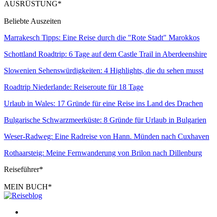
AUSRÜSTUNG*
Beliebte Auszeiten
Marrakesch Tipps: Eine Reise durch die "Rote Stadt" Marokkos
Schottland Roadtrip: 6 Tage auf dem Castle Trail in Aberdeenshire
Slowenien Sehenswürdigkeiten: 4 Highlights, die du sehen musst
Roadtrip Niederlande: Reiseroute für 18 Tage
Urlaub in Wales: 17 Gründe für eine Reise ins Land des Drachen
Bulgarische Schwarzmeerküste: 8 Gründe für Urlaub in Bulgarien
Weser-Radweg: Eine Radreise von Hann. Münden nach Cuxhaven
Rothaarsteig: Meine Fernwanderung von Brilon nach Dillenburg
Reiseführer*
MEIN BUCH*