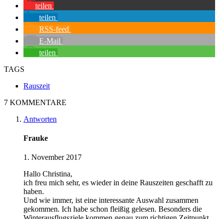
teilen
teilen
RSS-feed
E-Mail
teilen
TAGS
Rauszeit
7 KOMMENTARE
Antworten
Frauke
1. November 2017
Hallo Christina,
ich freu mich sehr, es wieder in deine Rauszeiten geschafft zu
haben.
Und wie immer, ist eine interessante Auswahl zusammen
gekommen. Ich habe schon fleißig gelesen. Besonders die
Winterausflugsziele kommen genau zum richtigen Zeitpunkt.