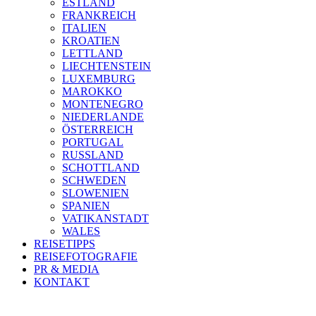
ESTLAND
FRANKREICH
ITALIEN
KROATIEN
LETTLAND
LIECHTENSTEIN
LUXEMBURG
MAROKKO
MONTENEGRO
NIEDERLANDE
ÖSTERREICH
PORTUGAL
RUSSLAND
SCHOTTLAND
SCHWEDEN
SLOWENIEN
SPANIEN
VATIKANSTADT
WALES
REISETIPPS
REISEFOTOGRAFIE
PR & MEDIA
KONTAKT