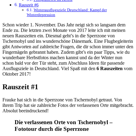
Rauszeit #6
Winterausflugsziele Deutschland: Kampf der
Winterdepression
Schon wieder 1. November. Das Jahr neigt sich so langsam dem
Ende zu. Die letzten zwei Monate von 2017 leite ich mit meinen
neuen Rauszeiten ein. Diesmal geht’s in die Sperrzone von
Tschernobyl und ins wunderschöne Dänemark. Eine Flugbegleiterin
gibt Antworten auf zahlreiche Fragen, die dir schon immer unter den
Fingernägeln gebrannt haben. Zudem gibt’s ein paar Tipps, wie du
wunderbare Herbstfotos machen kannst und da der Winter nun
schon bald vor der Tür steht, zum Abschluss Ideen für passende
Ausflugsziele in Deutschland. Viel Spaß mit den
6 Rauszeiten
vom
Oktober 2017!
Rauszeit #1
Frauke hat sich in die Sperrzone von Tschernobyl getraut. Von
ihrem Trip hat sie zahlreiche Fotos der verlassenen Orte mitgebracht.
Absolut beeindruckend!
Die verlassenen Orte von Tschernobyl –
Fototour durch die Sperrzone