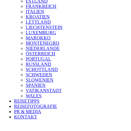
ESTLAND
FRANKREICH
ITALIEN
KROATIEN
LETTLAND
LIECHTENSTEIN
LUXEMBURG
MAROKKO
MONTENEGRO
NIEDERLANDE
ÖSTERREICH
PORTUGAL
RUSSLAND
SCHOTTLAND
SCHWEDEN
SLOWENIEN
SPANIEN
VATIKANSTADT
WALES
REISETIPPS
REISEFOTOGRAFIE
PR & MEDIA
KONTAKT