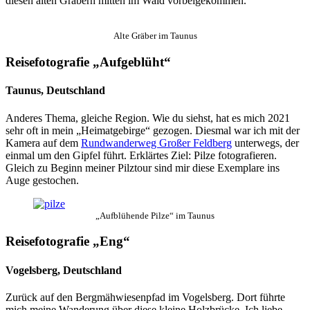
diesen alten Gräbern mitten im Wald vorbeigekommen.
Alte Gräber im Taunus
Reisefotografie „Aufgeblüht“
Taunus, Deutschland
Anderes Thema, gleiche Region. Wie du siehst, hat es mich 2021
sehr oft in mein „Heimatgebirge“ gezogen. Diesmal war ich mit der
Kamera auf dem
Rundwanderweg Großer Feldberg
unterwegs, der
einmal um den Gipfel führt. Erklärtes Ziel: Pilze fotografieren.
Gleich zu Beginn meiner Pilztour sind mir diese Exemplare ins
Auge gestochen.
„Aufblühende Pilze“ im Taunus
Reisefotografie „Eng“
Vogelsberg, Deutschland
Zurück auf den Bergmähwiesenpfad im Vogelsberg. Dort führte
mich meine Wanderung über diese kleine Holzbrücke. Ich liebe