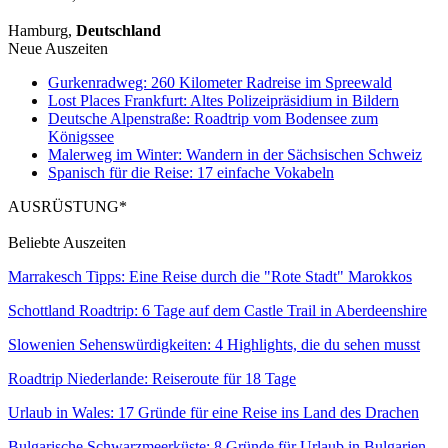
Hamburg,
Deutschland
Neue Auszeiten
Gurkenradweg: 260 Kilometer Radreise im Spreewald
Lost Places Frankfurt: Altes Polizeipräsidium in Bildern
Deutsche Alpenstraße: Roadtrip vom Bodensee zum
Königssee
Malerweg im Winter: Wandern in der Sächsischen Schweiz
Spanisch für die Reise: 17 einfache Vokabeln
AUSRÜSTUNG*
Beliebte Auszeiten
Marrakesch Tipps: Eine Reise durch die "Rote Stadt" Marokkos
Schottland Roadtrip: 6 Tage auf dem Castle Trail in Aberdeenshire
Slowenien Sehenswürdigkeiten: 4 Highlights, die du sehen musst
Roadtrip Niederlande: Reiseroute für 18 Tage
Urlaub in Wales: 17 Gründe für eine Reise ins Land des Drachen
Bulgarische Schwarzmeerküste: 8 Gründe für Urlaub in Bulgarien