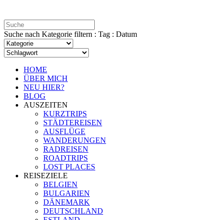
Suche nach Kategorie filtern : Tag : Datum
HOME
ÜBER MICH
NEU HIER?
BLOG
AUSZEITEN
KURZTRIPS
STÄDTEREISEN
AUSFLÜGE
WANDERUNGEN
RADREISEN
ROADTRIPS
LOST PLACES
REISEZIELE
BELGIEN
BULGARIEN
DÄNEMARK
DEUTSCHLAND
ESTLAND