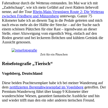
Fahrradtour durch die Wetterau entstanden. Im Mai war ich mit
„Zadelschaap“, wie ich mein Gefährt auf zwei Rädern liebevoll
nenne, auf der Tour
Rhein-Main-Vergnügen Route 2: Die Wetterau
zwischen Friedberg und Münzenberg
unterwegs. Ganze 75
Kilometer habe ich an diesem Tag in die Pedale getreten und mich
nach etwas mehr als der Hälfte der Strecke – auf der Suche nach
einem schönen Plätzchen für eine Rast – irgendwann an dieser
Stelle, einer Abzweigung vom eigentlich Weg, einfach auf den
Boden gesetzt und bei leckerem Brötchen und kühlem Getränk die
Aussicht genossen.
Zeit für ein Päuschen
Reisefotografie „Tierisch“
Vogelsberg, Deutschland
Diese beiden Prachtexemplare habe ich bei meiner Wanderung auf
dem
zertifizierten Bergmähwiesenpfad im Vogelsberg
getroffen. Der
Premium-Wanderweg führt über knapp 9 Kilometer über
wunderschöne Wiesen, garantiert fantastische Ausblicke und hin
und wieder trifft man den ein oder anderen tierischen Freund.