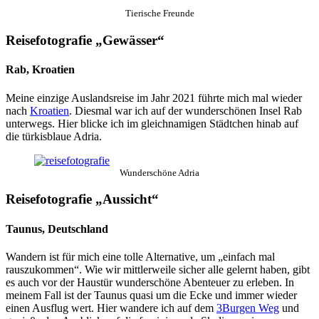
Tierische Freunde
Reisefotografie „Gewässer“
Rab, Kroatien
Meine einzige Auslandsreise im Jahr 2021 führte mich mal wieder
nach
Kroatien
. Diesmal war ich auf der wunderschönen Insel Rab
unterwegs. Hier blicke ich im gleichnamigen Städtchen hinab auf
die türkisblaue Adria.
Wunderschöne Adria
Reisefotografie „Aussicht“
Taunus, Deutschland
Wandern ist für mich eine tolle Alternative, um „einfach mal
rauszukommen“. Wie wir mittlerweile sicher alle gelernt haben, gibt
es auch vor der Haustür wunderschöne Abenteuer zu erleben. In
meinem Fall ist der Taunus quasi um die Ecke und immer wieder
einen Ausflug wert. Hier wandere ich auf dem
3Burgen Weg
und