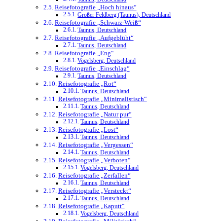
Reisefotografie „Hoch hinaus“
Großer Feldberg (Taunus), Deutschland
Reisefotografie „Schwarz-Weiß“
Taunus, Deutschland
Reisefotografie „Aufgeblüht“
Taunus, Deutschland
Reisefotografie „Eng“
Vogelsberg, Deutschland
Reisefotografie „Einschlag“
Taunus, Deutschland
Reisefotografie „Rot“
Taunus, Deutschland
Reisefotografie „Minimalistisch“
Taunus, Deutschland
Reisefotografie „Natur pur“
Taunus, Deutschland
Reisefotografie „Lost“
Taunus, Deutschland
Reisefotografie „Vergessen“
Taunus, Deutschland
Reisefotografie „Verboten“
Vogelsberg, Deutschland
Reisefotografie „Zerfallen“
Taunus, Deutschland
Reisefotografie „Versteckt“
Taunus, Deutschland
Reisefotografie „Kaputt“
Vogelsberg, Deutschland