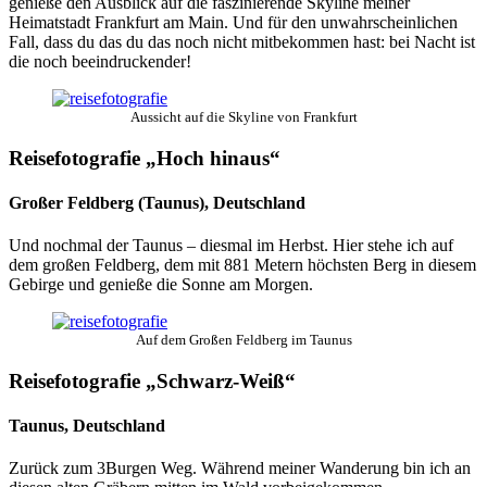
genieße den Ausblick auf die faszinierende Skyline meiner
Heimatstadt Frankfurt am Main. Und für den unwahrscheinlichen
Fall, dass du das du das noch nicht mitbekommen hast: bei Nacht ist
die noch beeindruckender!
Aussicht auf die Skyline von Frankfurt
Reisefotografie „Hoch hinaus“
Großer Feldberg (Taunus), Deutschland
Und nochmal der Taunus – diesmal im Herbst. Hier stehe ich auf
dem großen Feldberg, dem mit 881 Metern höchsten Berg in diesem
Gebirge und genieße die Sonne am Morgen.
Auf dem Großen Feldberg im Taunus
Reisefotografie „Schwarz-Weiß“
Taunus, Deutschland
Zurück zum 3Burgen Weg. Während meiner Wanderung bin ich an