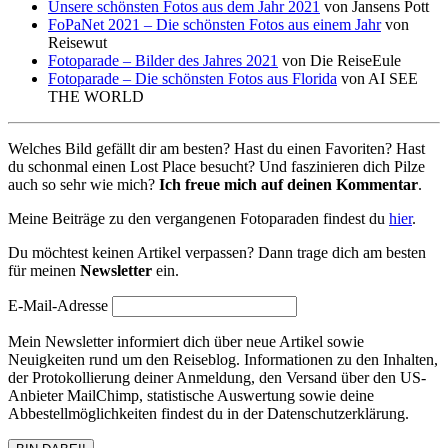
Unsere schönsten Fotos aus dem Jahr 2021
von Jansens Pott
FoPaNet 2021 – Die schönsten Fotos aus einem Jahr
von
Reisewut
Fotoparade – Bilder des Jahres 2021
von Die ReiseEule
Fotoparade – Die schönsten Fotos aus Florida
von AI SEE
THE WORLD
Welches Bild gefällt dir am besten? Hast du einen Favoriten? Hast
du schonmal einen Lost Place besucht? Und faszinieren dich Pilze
auch so sehr wie mich?
Ich freue mich auf deinen Kommentar
.
Meine Beiträge zu den vergangenen Fotoparaden findest du
hier
.
Du möchtest keinen Artikel verpassen? Dann trage dich am besten
für meinen
Newsletter
ein.
E-Mail-Adresse
Mein Newsletter informiert dich über neue Artikel sowie
Neuigkeiten rund um den Reiseblog. Informationen zu den Inhalten,
der Protokollierung deiner Anmeldung, den Versand über den US-
Anbieter MailChimp, statistische Auswertung sowie deine
Abbestellmöglichkeiten findest du in der Datenschutzerklärung.