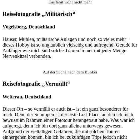
Das fährt wohl nicht mehr
Reisefotografie „Militärisch“
Vogelsberg, Deutschland
Häuser, Mühlen, militärische Anlagen und noch so vieles mehr –
dieses Hobby ist so unglaublich vielseitig und aufregend. Gerade für
Anfänger wie mich sind solche Touren immer mit jeder Menge
Nervenkitzel verbunden.
Auf der Suche nach dem Bunker
Reisefotografie „Vermüllt“
Wetterau, Deutschland
Dieser Ort – so vermüllt er auch ist – ist ein ganz besonderer für
mich. Denn der Schuppen ist der erste Lost Place, an den ich mich
bewusst im Rahmen einer Fototour herangetraut habe. Was war ich
aufgeregt, denn ich bin dort ganz alleine unterwegs gewesen.
Aufgrund der vielfältigen Gefahren, die mit solchen Touren
einhergehen können, bin ich bei zukünftigen Trips jedoch nicht