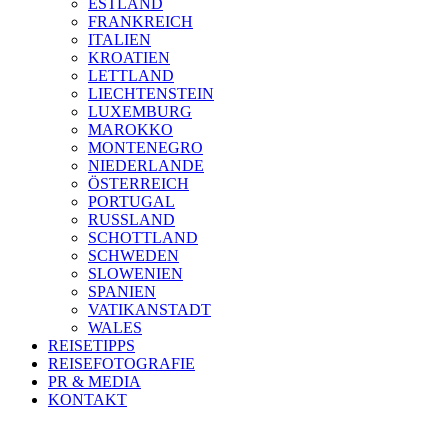
ESTLAND
FRANKREICH
ITALIEN
KROATIEN
LETTLAND
LIECHTENSTEIN
LUXEMBURG
MAROKKO
MONTENEGRO
NIEDERLANDE
ÖSTERREICH
PORTUGAL
RUSSLAND
SCHOTTLAND
SCHWEDEN
SLOWENIEN
SPANIEN
VATIKANSTADT
WALES
REISETIPPS
REISEFOTOGRAFIE
PR & MEDIA
KONTAKT