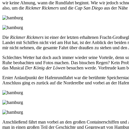
wir keine Ahnung, wann die Rundfahrt beginnt. Wie wir jedoch schne
also, um die
Rickmer Rickmers
und die
Cap San Diego
aus der Nähe 
Die
Rickmer Rickmers
ist einer der letzten erhaltenen Fracht-Großseg
Landei mit Schiffen nicht viel am Hut hat, ist der Anblick der beide
mir nicht nehmen, die gesamte Fahrt über draußen zu stehen und den
Schlechtes Wetter hat doch auch immer wieder seine Vorteile, denn so
Ruhe beobachten und Fotos machen. Das bisschen Regen? Kein Proble
das Musical
Der König der Löwen
besuchen werde. Vorfreude kam bere
Erster Anlaufpunkt der Hafenrundfahrt war die berühmte Speichersta
Anschluss ging es zurück auf die Norderelbe und vorbei an der Hafe
Anschließend fährt man vorbei an den großen Containerschiffen und A
man in einen großen Teil der Geschichte und Gegenwart von Hambur