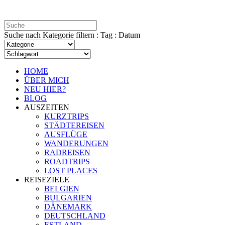
Suche nach Kategorie filtern : Tag : Datum
HOME
ÜBER MICH
NEU HIER?
BLOG
AUSZEITEN
KURZTRIPS
STÄDTEREISEN
AUSFLÜGE
WANDERUNGEN
RADREISEN
ROADTRIPS
LOST PLACES
REISEZIELE
BELGIEN
BULGARIEN
DÄNEMARK
DEUTSCHLAND
ESTLAND