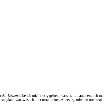
g der Löwen
g der Löwen
habe ich mich riesig gefreut, dass es nun auch endlich m
 Disneyland war, was ich aber trotz meines Alters irgendwann nochmal 