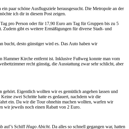
ein paar schöne Ausflugsziele herausgesucht. Die Metropole an der
 möchte ich dir in diesem Post zeigen.
ag pro Person oder für 17,90 Euro am Tag für Gruppen bis zu 5
t. Zudem gibt es weitere Ermäßigungen für diverse Stadt- und
n bucht, desto günstiger wird es. Das Auto haben wir
n Hammer Kirche entfernt ist. Inklusive Fußweg konnte man vom
bettzimmer recht günstig, die Ausstattung zwar sehr schlicht, aber
 gehört. Eigentlich wollten wir es gemütlich angehen lassen und
Keine zwei Schritte hatte es gedauert, nachdem wir die
hrt ein. Da wir die Tour ohnehin machen wollten, warfen wir
n wir jeweils noch einen Rabatt von 2 Euro.
b auf’s Schiff
Hugo Abicht
. Da alles so schnell gegangen war, hatten