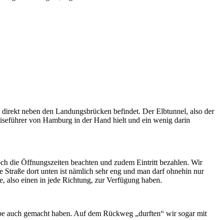
h direkt neben den Landungsbrücken befindet. Der Elbtunnel, also der
Reiseführer von Hamburg in der Hand hielt und ein wenig darin
ch die Öffnungszeiten beachten und zudem Eintritt bezahlen. Wir
e Straße dort unten ist nämlich sehr eng und man darf ohnehin nur
, also einen in jede Richtung, zur Verfügung haben.
iebe auch gemacht haben. Auf dem Rückweg „durften“ wir sogar mit