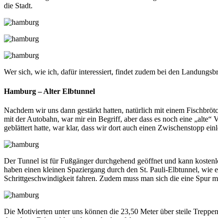
die Stadt.
Wer sich, wie ich, dafür interessiert, findet zudem bei den Landung
Hamburg – Alter Elbtunnel
Nachdem wir uns dann gestärkt hatten, natürlich mit einem Fischbrötc
mit der Autobahn, war mir ein Begriff, aber dass es noch eine „alte“
geblättert hatte, war klar, dass wir dort auch einen Zwischenstopp ei
Der Tunnel ist für Fußgänger durchgehend geöffnet und kann kostenlo
haben einen kleinen Spaziergang durch den St. Pauli-Elbtunnel, wie 
Schrittgeschwindigkeit fahren. Zudem muss man sich die eine Spur m
Die Motivierten unter uns können die 23,50 Meter über steile Trepp