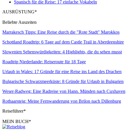
Spanisch für die Reise: 17 einfache Vokabeln
AUSRÜSTUNG*
Beliebte Auszeiten
Marrakesch Tipps: Eine Reise durch die "Rote Stadt" Marokkos
Schottland Roadtrip: 6 Tage auf dem Castle Trail in Aberdeenshire
Slowenien Sehenswürdigkeiten: 4 Highlights, die du sehen musst
Roadtrip Niederlande: Reiseroute für 18 Tage
Urlaub in Wales: 17 Gründe für eine Reise ins Land des Drachen
Bulgarische Schwarzmeerküste: 8 Gründe für Urlaub in Bulgarien
Weser-Radweg: Eine Radreise von Hann. Münden nach Cuxhaven
Rothaarsteig: Meine Fernwanderung von Brilon nach Dillenburg
Reiseführer*
MEIN BUCH*