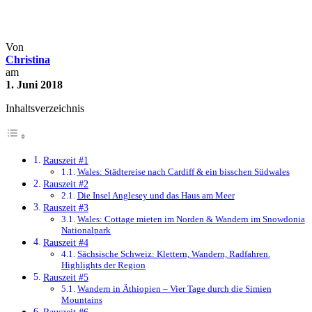
Rauszeiten im Mai 2018
Archiv
Rauszeiten
Von
Christina
am
1. Juni 2018
Inhaltsverzeichnis
Rauszeit #1
Wales: Städtereise nach Cardiff & ein bisschen Südwales
Rauszeit #2
Die Insel Anglesey und das Haus am Meer
Rauszeit #3
Wales: Cottage mieten im Norden & Wandern im Snowdonia
Nationalpark
Rauszeit #4
Sächsische Schweiz: Klettern, Wandern, Radfahren.
Highlights der Region
Rauszeit #5
Wandern in Äthiopien – Vier Tage durch die Simien
Mountains
Rauszeit #6