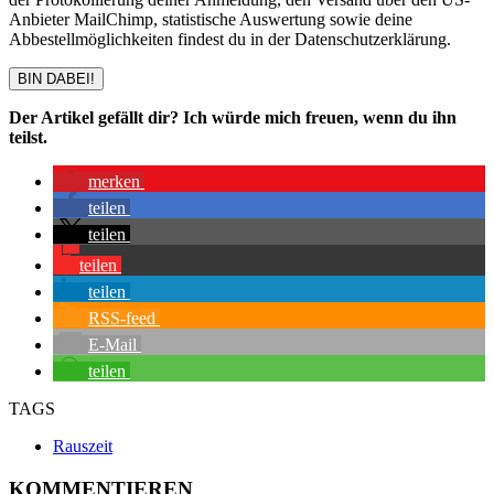
Anbieter MailChimp, statistische Auswertung sowie deine
Abbestellmöglichkeiten findest du in der Datenschutzerklärung.
BIN DABEI!
Der Artikel gefällt dir? Ich würde mich freuen, wenn du ihn
teilst.
merken
teilen
teilen
teilen
teilen
RSS-feed
E-Mail
teilen
TAGS
Rauszeit
KOMMENTIEREN