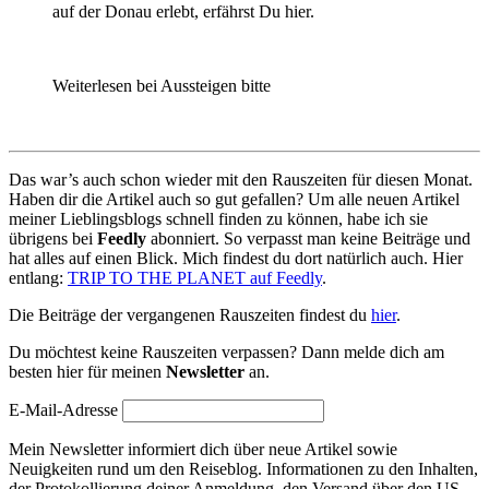
auf der Donau erlebt, erfährst Du hier.
Weiterlesen bei Aussteigen bitte
Das war’s auch schon wieder mit den Rauszeiten für diesen Monat.
Haben dir die Artikel auch so gut gefallen? Um alle neuen Artikel
meiner Lieblingsblogs schnell finden zu können, habe ich sie
übrigens bei
Feedly
abonniert. So verpasst man keine Beiträge und
hat alles auf einen Blick. Mich findest du dort natürlich auch. Hier
entlang:
TRIP TO THE PLANET auf Feedly
.
Die Beiträge der vergangenen Rauszeiten findest du
hier
.
Du möchtest keine Rauszeiten verpassen? Dann melde dich am
besten hier für meinen
Newsletter
an.
E-Mail-Adresse
Mein Newsletter informiert dich über neue Artikel sowie
Neuigkeiten rund um den Reiseblog. Informationen zu den Inhalten,
der Protokollierung deiner Anmeldung, den Versand über den US-