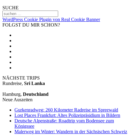
SUCHE
WordPress Cookie Plugin von Real Cookie Banner
FOLGST DU MIR SCHON?
NÄCHSTE TRIPS
Rundreise,
Sri Lanka
Hamburg,
Deutschland
Neue Auszeiten
Gurkenradweg: 260 Kilometer Radreise im Spreewald
Lost Places Frankfurt: Altes Polizeipräsidium in Bildern
Deutsche Alpenstraße: Roadtrip vom Bodensee zum
Königssee
Malerweg im Winter: Wandern in der Sächsischen Schweiz