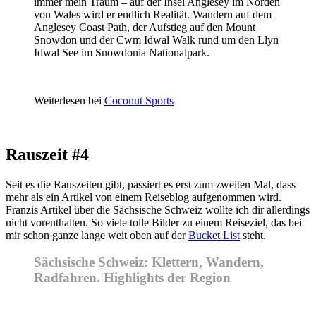
immer mein Traum – auf der Insel Anglesey im Norden
von Wales wird er endlich Realität. Wandern auf dem
Anglesey Coast Path, der Aufstieg auf den Mount
Snowdon und der Cwm Idwal Walk rund um den Llyn
Idwal See im Snowdonia Nationalpark.
Weiterlesen bei
Coconut Sports
Rauszeit #4
Seit es die Rauszeiten gibt, passiert es erst zum zweiten Mal, dass
mehr als ein Artikel von einem Reiseblog aufgenommen wird.
Franzis Artikel über die Sächsische Schweiz wollte ich dir allerdings
nicht vorenthalten. So viele tolle Bilder zu einem Reiseziel, das bei
mir schon ganze lange weit oben auf der
Bucket List
steht.
Sächsische Schweiz: Klettern, Wandern,
Radfahren. Highlights der Region