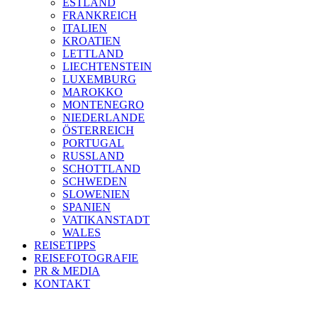
ESTLAND
FRANKREICH
ITALIEN
KROATIEN
LETTLAND
LIECHTENSTEIN
LUXEMBURG
MAROKKO
MONTENEGRO
NIEDERLANDE
ÖSTERREICH
PORTUGAL
RUSSLAND
SCHOTTLAND
SCHWEDEN
SLOWENIEN
SPANIEN
VATIKANSTADT
WALES
REISETIPPS
REISEFOTOGRAFIE
PR & MEDIA
KONTAKT