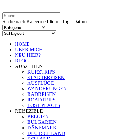
Suche nach Kategorie filtern : Tag : Datum
HOME
ÜBER MICH
NEU HIER?
BLOG
AUSZEITEN
KURZTRIPS
STÄDTEREISEN
AUSFLÜGE
WANDERUNGEN
RADREISEN
ROADTRIPS
LOST PLACES
REISEZIELE
BELGIEN
BULGARIEN
DÄNEMARK
DEUTSCHLAND
ESTLAND