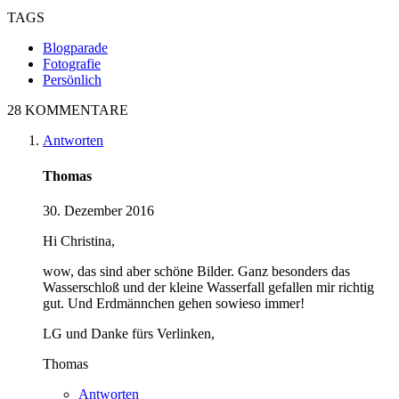
TAGS
Blogparade
Fotografie
Persönlich
28 KOMMENTARE
Antworten
Thomas
30. Dezember 2016
Hi Christina,
wow, das sind aber schöne Bilder. Ganz besonders das
Wasserschloß und der kleine Wasserfall gefallen mir richtig
gut. Und Erdmännchen gehen sowieso immer!
LG und Danke fürs Verlinken,
Thomas
Antworten