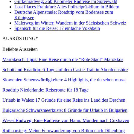
Gurkenradweg: 260 Kilometer Radreise im Spreewald
Lost Places Frankfurt: Altes Polizeipräsidium in Bildern
Deutsche Alpenstraße: Roadtrip vom Bodensee zum
Königssee
Malerweg im Winter: Wandern in der Sächsischen Schweiz
Spanisch für die Reise: 17 einfache Vokabeln
AUSRÜSTUNG*
Beliebte Auszeiten
Marrakesch Tipps: Eine Reise durch die "Rote Stadt" Marokkos
Schottland Roadtrip: 6 Tage auf dem Castle Trail in Aberdeenshire
Slowenien Sehenswürdigkeiten: 4 Highlights, die du sehen musst
Roadtrip Niederlande: Reiseroute für 18 Tage
Urlaub in Wales: 17 Gründe für eine Reise ins Land des Drachen
Bulgarische Schwarzmeerküste: 8 Gründe für Urlaub in Bulgarien
Weser-Radweg: Eine Radreise von Hann. Münden nach Cuxhaven
Rothaarsteig: Meine Fernwanderung von Brilon nach Dillenburg