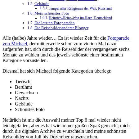
Gebäude
Tempel aller Religionen der Welt, Russland
Mein schönstes Foto
Heinrich-Heine-Weg im Harz, Deutschland
Die letzten Fotoparaden
Die Reisebilder anderer Blogger
Alle (halbe) Jahre wieder… Es ist wieder Zeit für die
Fotoparade
von Michael
, der mittlerweile schon zum vierten Mal dazu
aufgerufen hat, sich durch die Reisebilder der vergangenen sechs
Monate zu wühlen und das jeweils schönste einer bestimmten
Kategorie vorzustellen.
Diesmal hat sich Michael folgende Kategorien überlegt:
Tierisch
Berühmt
Gewachsen
Nachts
Gebäude
Schönstes Foto
Natürlich ist mir die Auswahl meiner Top 6 mal wieder nicht
leichtgefallen, aber es hat wie immer großen Spaß gemacht, mich
durch die digitalen Archive zu wurschteln und meine schönsten
Reisebilder von Juli bis Dezember rauszusuchen.