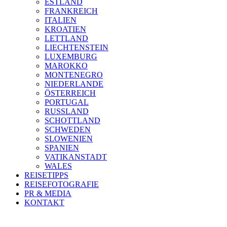
ESTLAND
FRANKREICH
ITALIEN
KROATIEN
LETTLAND
LIECHTENSTEIN
LUXEMBURG
MAROKKO
MONTENEGRO
NIEDERLANDE
ÖSTERREICH
PORTUGAL
RUSSLAND
SCHOTTLAND
SCHWEDEN
SLOWENIEN
SPANIEN
VATIKANSTADT
WALES
REISETIPPS
REISEFOTOGRAFIE
PR & MEDIA
KONTAKT