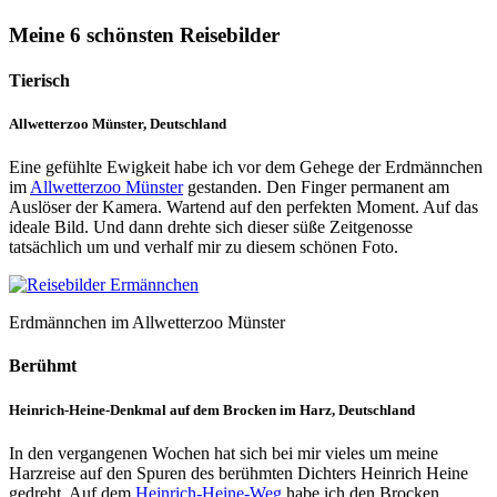
Meine 6 schönsten Reisebilder
Tierisch
Allwetterzoo Münster, Deutschland
Eine gefühlte Ewigkeit habe ich vor dem Gehege der Erdmännchen
im
Allwetterzoo Münster
gestanden. Den Finger permanent am
Auslöser der Kamera. Wartend auf den perfekten Moment. Auf das
ideale Bild. Und dann drehte sich dieser süße Zeitgenosse
tatsächlich um und verhalf mir zu diesem schönen Foto.
Erdmännchen im Allwetterzoo Münster
Berühmt
Heinrich-Heine-Denkmal auf dem Brocken im Harz, Deutschland
In den vergangenen Wochen hat sich bei mir vieles um meine
Harzreise auf den Spuren des berühmten Dichters Heinrich Heine
gedreht. Auf dem
Heinrich-Heine-Weg
habe ich den Brocken