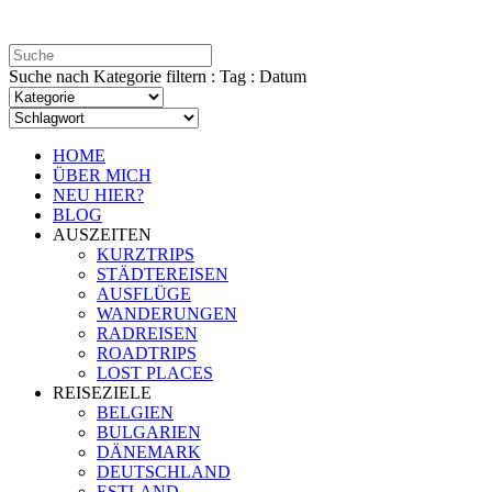
Suche nach Kategorie filtern : Tag : Datum
HOME
ÜBER MICH
NEU HIER?
BLOG
AUSZEITEN
KURZTRIPS
STÄDTEREISEN
AUSFLÜGE
WANDERUNGEN
RADREISEN
ROADTRIPS
LOST PLACES
REISEZIELE
BELGIEN
BULGARIEN
DÄNEMARK
DEUTSCHLAND
ESTLAND