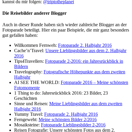
kannst du mir folgen:
@triptotheplanet
Die Reisebilder anderer Blogger
Auch in dieser Runde haben sich wieder zahlreiche Blogger an der
Fotoparade beteiligt. Hier ein paar Beispiele, die mir ganz besonders
gut gefallen haben:
Willkommen Fernweh:
Fotoparade 2. Halbjahr 2016
Cache’n’Travel:
Unsere Lieblingsbilder aus dem 2. Halbjahr
2016
Tips4Travellers:
Fotoparade 2-2016: ein Jahresrückblick in
Bildern
Travelography:
Fotografische Höhepunkte aus dem zweiten
Halbjahr
AI SEE THE WORLD:
Fotoparade 2016 – Meine schönsten
Fotomomente
1 Thing to do: Jahresrückblick 2016: 23 Bilder, 23
Geschichten
Sinne und Reisen:
Meine Lieblingsbilder aus dem zweiten
Halbjahr 2016
Yummy Travel:
Fotoparade 2. Halbjahr 2016
Ferngeweht:
Meine schönsten Bilder 2/2016
Mosaiksteine:
Fotoparade Lieblingsbilder 2-2016
Reisen Fotografie: Unsere schönsten Fotos aus dem 2.