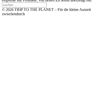
empfehle nur Produkte, von denen ich selbst überzeugt bin.
© 2026 TRIP TO THE PLANET – Für die kleine Auszeit
zwischendurch