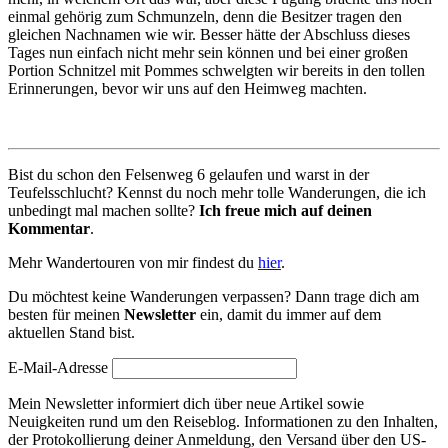
einmal gehörig zum Schmunzeln, denn die Besitzer tragen den
gleichen Nachnamen wie wir. Besser hätte der Abschluss dieses
Tages nun einfach nicht mehr sein können und bei einer großen
Portion Schnitzel mit Pommes schwelgten wir bereits in den tollen
Erinnerungen, bevor wir uns auf den Heimweg machten.
Bist du schon den Felsenweg 6 gelaufen und warst in der
Teufelsschlucht? Kennst du noch mehr tolle Wanderungen, die ich
unbedingt mal machen sollte?
Ich freue mich auf deinen
Kommentar
.
Mehr Wandertouren von mir findest du
hier
.
Du möchtest keine Wanderungen verpassen? Dann trage dich am
besten für meinen
Newsletter
ein, damit du immer auf dem
aktuellen Stand bist.
E-Mail-Adresse
Mein Newsletter informiert dich über neue Artikel sowie
Neuigkeiten rund um den Reiseblog. Informationen zu den Inhalten,
der Protokollierung deiner Anmeldung, den Versand über den US-