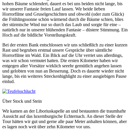
hohen Bäume schlendert, dauert es bei uns beiden nicht lange, bis
wir unserer Fantasie freien Lauf lassen. Wir beide lieben
Horrorfilme und Gruselgeschichten und obwohl (oder zum Glück)
die Frühlingssonne schön wärmend durch die Bäume schien, blies
der stürmische Wind nur so durch das Laub und sorgte für eine –
natürlich nur in unserer blühenden Fantasie – düstere Stimmung. Ein
Hoch auf die bildliche Vorstellungskraft.
Bei der ersten Bank entschlossen wir uns schließlich zu einer kurzen
Rast und begruben erstmal unsere Gespräche über sämtliche
Horrorfilme im Wald. Ein Blick auf die Uhr verriet uns allerdings,
was wir schon vermutet hatten. Die ersten Kilometer haben wir
entgegen aller Vorsätze wirklich seeehr gemütlich angehen lassen
und gelobten von nun an Besserung. Doch es dauerte wieder nicht
lange, bis ein weiteres Streckenhighlight zu einer ausgiebigen Pause
einlud.
Über Stock und Stein
Wir kamen an der Liboriuskapelle an und bestaunten die traumhafte
Aussicht auf das luxemburgische Echternach. An dieser Stelle der
Tour hätten wir gut und gerne alle paar Meter anhalten können, aber
es lagen noch weit über zehn Kilometer vor uns.