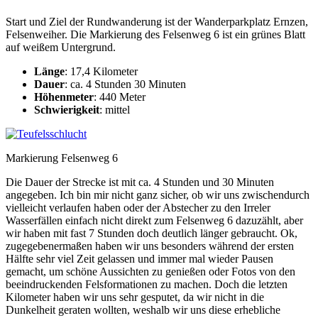
Start und Ziel der Rundwanderung ist der Wanderparkplatz Ernzen,
Felsenweiher. Die Markierung des Felsenweg 6 ist ein grünes Blatt
auf weißem Untergrund.
Länge
: 17,4 Kilometer
Dauer
: ca. 4 Stunden 30 Minuten
Höhenmeter
: 440 Meter
Schwierigkeit
: mittel
Markierung Felsenweg 6
Die Dauer der Strecke ist mit ca. 4 Stunden und 30 Minuten
angegeben. Ich bin mir nicht ganz sicher, ob wir uns zwischendurch
vielleicht verlaufen haben oder der Abstecher zu den Irreler
Wasserfällen einfach nicht direkt zum Felsenweg 6 dazuzählt, aber
wir haben mit fast 7 Stunden doch deutlich länger gebraucht. Ok,
zugegebenermaßen haben wir uns besonders während der ersten
Hälfte sehr viel Zeit gelassen und immer mal wieder Pausen
gemacht, um schöne Aussichten zu genießen oder Fotos von den
beeindruckenden Felsformationen zu machen. Doch die letzten
Kilometer haben wir uns sehr gesputet, da wir nicht in die
Dunkelheit geraten wollten, weshalb wir uns diese erhebliche