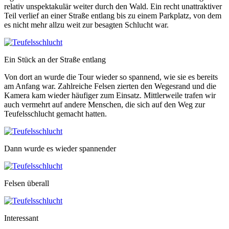
relativ unspektakulär weiter durch den Wald. Ein recht unattraktiver
Teil verlief an einer Straße entlang bis zu einem Parkplatz, von dem
es nicht mehr allzu weit zur besagten Schlucht war.
Ein Stück an der Straße entlang
Von dort an wurde die Tour wieder so spannend, wie sie es bereits
am Anfang war. Zahlreiche Felsen zierten den Wegesrand und die
Kamera kam wieder häufiger zum Einsatz. Mittlerweile trafen wir
auch vermehrt auf andere Menschen, die sich auf den Weg zur
Teufelsschlucht gemacht hatten.
Dann wurde es wieder spannender
Felsen überall
Interessant