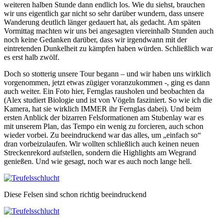
weiteren halben Stunde dann endlich los. Wie du siehst, brauchen
wir uns eigentlich gar nicht so sehr darüber wundern, dass unsere
Wanderung deutlich länger gedauert hat, als gedacht. Am späten
Vormittag machten wir uns bei angesagten viereinhalb Stunden auch
noch keine Gedanken darüber, dass wir irgendwann mit der
eintretenden Dunkelheit zu kämpfen haben würden. Schließlich war
es erst halb zwölf.
Doch so stotterig unsere Tour begann – und wir haben uns wirklich
vorgenommen, jetzt etwas zügiger voranzukommen -, ging es dann
auch weiter. Ein Foto hier, Fernglas rausholen und beobachten da
(Alex studiert Biologie und ist von Vögeln fasziniert. So wie ich die
Kamera, hat sie wirklich IMMER ihr Fernglas dabei). Und beim
ersten Anblick der bizarren Felsformationen am Stubenlay war es
mit unserem Plan, das Tempo ein wenig zu forcieren, auch schon
wieder vorbei. Zu beeindruckend war das alles, um „einfach so“
dran vorbeizulaufen. Wir wollten schließlich auch keinen neuen
Streckenrekord aufstellen, sondern die Highlights am Wegrand
genießen. Und wie gesagt, noch war es auch noch lange hell.
Diese Felsen sind schon richtig beeindruckend