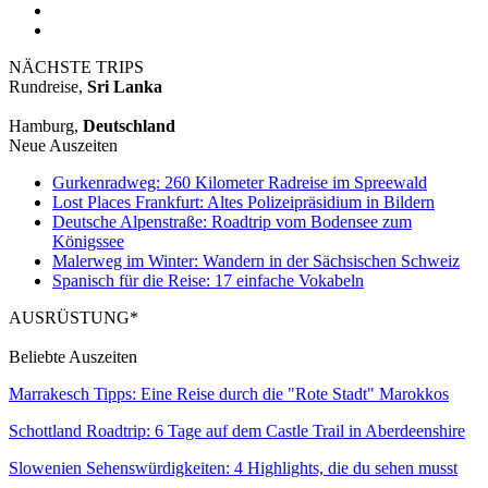
NÄCHSTE TRIPS
Rundreise,
Sri Lanka
Hamburg,
Deutschland
Neue Auszeiten
Gurkenradweg: 260 Kilometer Radreise im Spreewald
Lost Places Frankfurt: Altes Polizeipräsidium in Bildern
Deutsche Alpenstraße: Roadtrip vom Bodensee zum
Königssee
Malerweg im Winter: Wandern in der Sächsischen Schweiz
Spanisch für die Reise: 17 einfache Vokabeln
AUSRÜSTUNG*
Beliebte Auszeiten
Marrakesch Tipps: Eine Reise durch die "Rote Stadt" Marokkos
Schottland Roadtrip: 6 Tage auf dem Castle Trail in Aberdeenshire
Slowenien Sehenswürdigkeiten: 4 Highlights, die du sehen musst