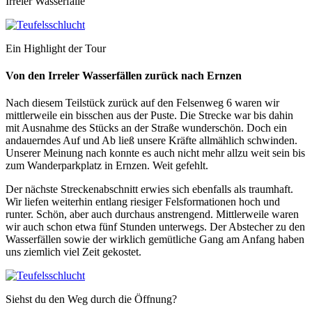
Irreler Wasserfälle
Ein Highlight der Tour
Von den Irreler Wasserfällen zurück nach Ernzen
Nach diesem Teilstück zurück auf den Felsenweg 6 waren wir
mittlerweile ein bisschen aus der Puste. Die Strecke war bis dahin
mit Ausnahme des Stücks an der Straße wunderschön. Doch ein
andauerndes Auf und Ab ließ unsere Kräfte allmählich schwinden.
Unserer Meinung nach konnte es auch nicht mehr allzu weit sein bis
zum Wanderparkplatz in Ernzen. Weit gefehlt.
Der nächste Streckenabschnitt erwies sich ebenfalls als traumhaft.
Wir liefen weiterhin entlang riesiger Felsformationen hoch und
runter. Schön, aber auch durchaus anstrengend. Mittlerweile waren
wir auch schon etwa fünf Stunden unterwegs. Der Abstecher zu den
Wasserfällen sowie der wirklich gemütliche Gang am Anfang haben
uns ziemlich viel Zeit gekostet.
Siehst du den Weg durch die Öffnung?