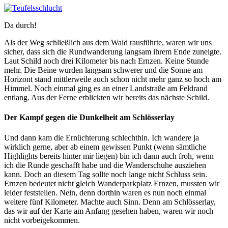
Da durch!
Als der Weg schließlich aus dem Wald rausführte, waren wir uns
sicher, dass sich die Rundwanderung langsam ihrem Ende zuneigte.
Laut Schild noch drei Kilometer bis nach Ernzen. Keine Stunde
mehr. Die Beine wurden langsam schwerer und die Sonne am
Horizont stand mittlerweile auch schon nicht mehr ganz so hoch am
Himmel. Noch einmal ging es an einer Landstraße am Feldrand
entlang. Aus der Ferne erblickten wir bereits das nächste Schild.
Der Kampf gegen die Dunkelheit am Schlösserlay
Und dann kam die Ernüchterung schlechthin. Ich wandere ja
wirklich gerne, aber ab einem gewissen Punkt (wenn sämtliche
Highlights bereits hinter mir liegen) bin ich dann auch froh, wenn
ich die Runde geschafft habe und die Wanderschuhe ausziehen
kann. Doch an diesem Tag sollte noch lange nicht Schluss sein.
Ernzen bedeutet nicht gleich Wanderparkplatz Ernzen, mussten wir
leider feststellen. Nein, denn dorthin waren es nun noch einmal
weitere fünf Kilometer. Machte auch Sinn. Denn am Schlösserlay,
das wir auf der Karte am Anfang gesehen haben, waren wir noch
nicht vorbeigekommen.