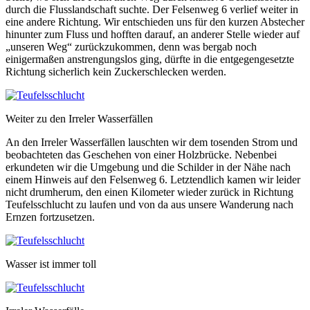
durch die Flusslandschaft suchte. Der Felsenweg 6 verlief weiter in
eine andere Richtung. Wir entschieden uns für den kurzen Abstecher
hinunter zum Fluss und hofften darauf, an anderer Stelle wieder auf
„unseren Weg“ zurückzukommen, denn was bergab noch
einigermaßen anstrengungslos ging, dürfte in die entgegengesetzte
Richtung sicherlich kein Zuckerschlecken werden.
Weiter zu den Irreler Wasserfällen
An den Irreler Wasserfällen lauschten wir dem tosenden Strom und
beobachteten das Geschehen von einer Holzbrücke. Nebenbei
erkundeten wir die Umgebung und die Schilder in der Nähe nach
einem Hinweis auf den Felsenweg 6. Letztendlich kamen wir leider
nicht drumherum, den einen Kilometer wieder zurück in Richtung
Teufelsschlucht zu laufen und von da aus unsere Wanderung nach
Ernzen fortzusetzen.
Wasser ist immer toll