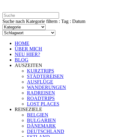
Suche nach Kategorie filtern : Tag : Datum
HOME
ÜBER MICH
NEU HIER?
BLOG
AUSZEITEN
KURZTRIPS
STÄDTEREISEN
AUSFLÜGE
WANDERUNGEN
RADREISEN
ROADTRIPS
LOST PLACES
REISEZIELE
BELGIEN
BULGARIEN
DÄNEMARK
DEUTSCHLAND
ESTLAND