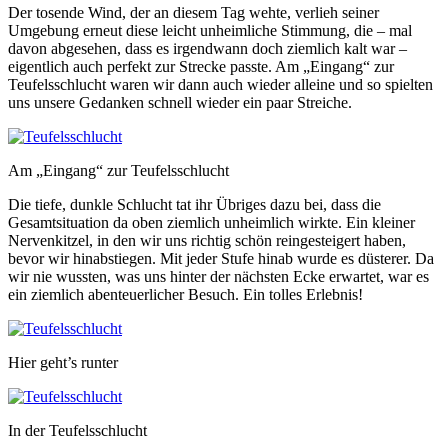
Der tosende Wind, der an diesem Tag wehte, verlieh seiner
Umgebung erneut diese leicht unheimliche Stimmung, die – mal
davon abgesehen, dass es irgendwann doch ziemlich kalt war –
eigentlich auch perfekt zur Strecke passte. Am „Eingang“ zur
Teufelsschlucht waren wir dann auch wieder alleine und so spielten
uns unsere Gedanken schnell wieder ein paar Streiche.
Am „Eingang“ zur Teufelsschlucht
Die tiefe, dunkle Schlucht tat ihr Übriges dazu bei, dass die
Gesamtsituation da oben ziemlich unheimlich wirkte. Ein kleiner
Nervenkitzel, in den wir uns richtig schön reingesteigert haben,
bevor wir hinabstiegen. Mit jeder Stufe hinab wurde es düsterer. Da
wir nie wussten, was uns hinter der nächsten Ecke erwartet, war es
ein ziemlich abenteuerlicher Besuch. Ein tolles Erlebnis!
Hier geht’s runter
In der Teufelsschlucht