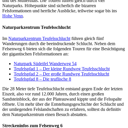
und des Müllerthals. Die Touren führen gleich durch vier
Naturparks. Höhepunkte sind sicherlich die bizarren
Felsformationen und herrliche Ausblicke, teilweise sogar bis ins
Hohe Venn
.
Naturparkzentrum Teufelsschlucht
Im
Naturparkzentrum Teufelsschlucht
führen gleich fünf
Wanderungen durch die beeindruckende Schlucht. Neben dem
Felsenweg 6 bieten sich die folgenden Touren für eine Besichtigung
der gigantischen Felsformationen an:
Naturpark Südeifel Wanderweg 54
Teufelspfad 1 – Der kleine Rundweg Teufelsschlucht
Teufelspfad 2 – Der große Rundweg Teufelsschlucht
Teufelspfad 8 – Die teuflische 8
Die 28 Meter tiefe Teufelsschlucht entstand gegen Ende der letzten
Eiszeit, also vor rund 12.000 Jahren, durch einen großen
Sandsteinblock, der aus der Plateauwand kippte und die Felsspalte
öffnete. Um mehr über die Entstehungsgeschichte der Schlucht und
der umliegenden Felslandschaften zu erfahren, solltest du definitiv
dem Naturparkzentrum einen Besuch abstatten.
Streckeninfos zum Felsenweg 6