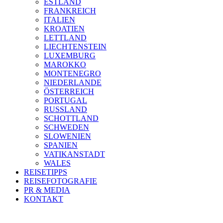
ESTLAND
FRANKREICH
ITALIEN
KROATIEN
LETTLAND
LIECHTENSTEIN
LUXEMBURG
MAROKKO
MONTENEGRO
NIEDERLANDE
ÖSTERREICH
PORTUGAL
RUSSLAND
SCHOTTLAND
SCHWEDEN
SLOWENIEN
SPANIEN
VATIKANSTADT
WALES
REISETIPPS
REISEFOTOGRAFIE
PR & MEDIA
KONTAKT