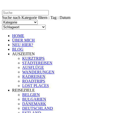
Suche nach Kategorie filtern : Tag : Datum
HOME
ÜBER MICH
NEU HIER?
BLOG
AUSZEITEN
KURZTRIPS
STÄDTEREISEN
AUSFLÜGE
WANDERUNGEN
RADREISEN
ROADTRIPS
LOST PLACES
REISEZIELE
BELGIEN
BULGARIEN
DÄNEMARK
DEUTSCHLAND
ESTLAND