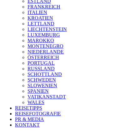
ESTLAND
FRANKREICH
ITALIEN
KROATIEN
LETTLAND
LIECHTENSTEIN
LUXEMBURG
MAROKKO
MONTENEGRO
NIEDERLANDE
ÖSTERREICH
PORTUGAL
RUSSLAND
SCHOTTLAND
SCHWEDEN
SLOWENIEN
SPANIEN
VATIKANSTADT
WALES
REISETIPPS
REISEFOTOGRAFIE
PR & MEDIA
KONTAKT