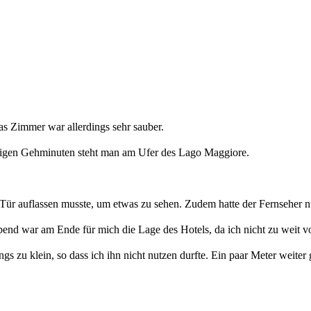
s Zimmer war allerdings sehr sauber.
enigen Gehminuten steht man am Ufer des Lago Maggiore.
e Tür auflassen musste, um etwas zu sehen. Zudem hatte der Fernseher
nd war am Ende für mich die Lage des Hotels, da ich nicht zu weit vo
gs zu klein, so dass ich ihn nicht nutzen durfte. Ein paar Meter weiter 