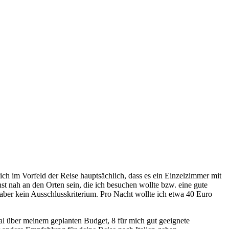
ch im Vorfeld der Reise hauptsächlich, dass es ein Einzelzimmer mit
t nah an den Orten sein, die ich besuchen wollte bzw. eine gute
aber kein Ausschlusskriterium. Pro Nacht wollte ich etwa 40 Euro
Mal über meinem geplanten Budget, 8 für mich gut geeignete