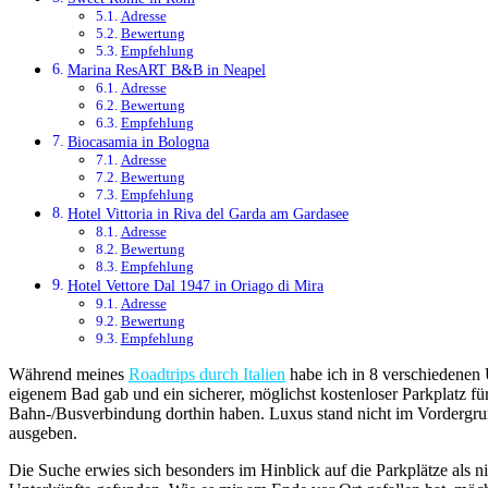
Adresse
Bewertung
Empfehlung
Marina ResART B&B in Neapel
Adresse
Bewertung
Empfehlung
Biocasamia in Bologna
Adresse
Bewertung
Empfehlung
Hotel Vittoria in Riva del Garda am Gardasee
Adresse
Bewertung
Empfehlung
Hotel Vettore Dal 1947 in Oriago di Mira
Adresse
Bewertung
Empfehlung
Während meines
Roadtrips durch Italien
habe ich in 8 verschiedenen 
eigenem Bad gab und ein sicherer, möglichst kostenloser Parkplatz f
Bahn-/Busverbindung dorthin haben. Luxus stand nicht im Vordergrund
ausgeben.
Die Suche erwies sich besonders im Hinblick auf die Parkplätze als 