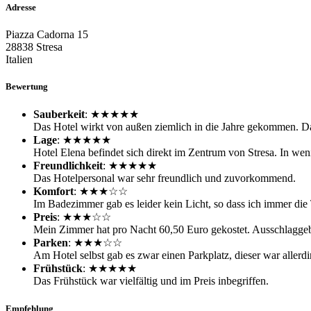
Adresse
Piazza Cadorna 15
28838 Stresa
Italien
Bewertung
Sauberkeit
: ★★★★★
Das Hotel wirkt von außen ziemlich in die Jahre gekommen. Da
Lage
: ★★★★★
Hotel Elena befindet sich direkt im Zentrum von Stresa. In w
Freundlichkeit
: ★★★★★
Das Hotelpersonal war sehr freundlich und zuvorkommend.
Komfort
: ★★★☆☆
Im Badezimmer gab es leider kein Licht, so dass ich immer di
Preis
: ★★★☆☆
Mein Zimmer hat pro Nacht 60,50 Euro gekostet. Ausschlaggebe
Parken
: ★★★☆☆
Am Hotel selbst gab es zwar einen Parkplatz, dieser war allerdin
Frühstück
: ★★★★★
Das Frühstück war vielfältig und im Preis inbegriffen.
Empfehlung