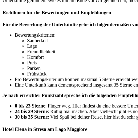
Unterkünfte gefunden. Wie es mir am Ende vor Ort gefallen hat, möch
Richtlinien für die Bewertungen und Empfehlungen
Für die Bewertung der Unterkünfte gehe ich folgendermaßen vo
Bewertungskriterien:
Sauberkeit
Lage
Freundlichkeit
Komfort
Preis
Parken
Frühstück
Pro Bewertungskriterium können maximal 5 Sterne erreicht we
Eine Unterkunft kann dementsprechend insgesamt 35 Sterne er
Je nach erreichter Punktzahl spreche ich die folgenden Empfehl
0 bis 23 Sterne
: Finger weg. Hier findest du eine bessere Unte
24 bis 29 Sterne
: Ruhig mal machen. Aber vielleicht gibt es no
30 bis 35 Sterne
: Viel Spaß bei deiner Reise, hier bist du sehr
Hotel Elena in Stresa am Lago Maggiore