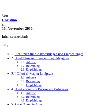
Unterkünfte Italien – Bewertu
Italien
Reisetipps
Unterkunft
Von
Christina
am
16. November 2016
Inhaltsverzeichnis
Richtlinien für die Bewertungen und Empfehlungen
Hotel Elena in Stresa am Lago Maggiore
Adresse
Bewertung
Empfehlung
I Colori di Mag in La Spezia
Adresse
Bewertung
Empfehlung
Hotel Zodiaco in Bolsena am Bolsenasee
Adresse
Bewertung
Empfehlung
Sweet Rome in Rom