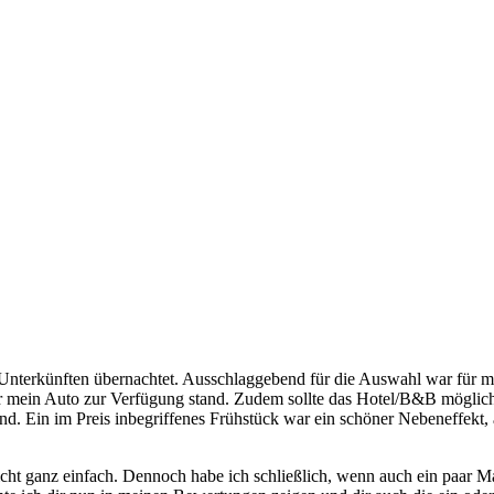
Unterkünften übernachtet. Ausschlaggebend für die Auswahl war für mi
ür mein Auto zur Verfügung stand. Zudem sollte das Hotel/B&B möglichs
. Ein im Preis inbegriffenes Frühstück war ein schöner Nebeneffekt, 
nicht ganz einfach. Dennoch habe ich schließlich, wenn auch ein paar 