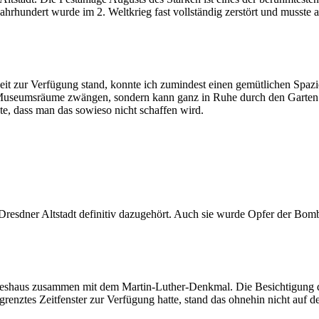
rhundert wurde im 2. Weltkrieg fast vollständig zerstört und musste a
Zeit zur Verfügung stand, konnte ich zumindest einen gemütlichen Sp
e Museumsräume zwängen, sondern kann ganz in Ruhe durch den Garten 
e, dass man das sowieso nicht schaffen wird.
Dresdner Altstadt definitiv dazugehört. Auch sie wurde Opfer der Bom
eshaus zusammen mit dem Martin-Luther-Denkmal. Die Besichtigung des
grenztes Zeitfenster zur Verfügung hatte, stand das ohnehin nicht auf d