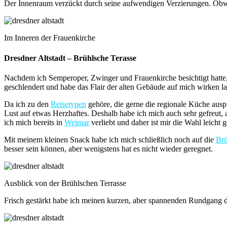
Der Innenraum verzückt durch seine aufwendigen Verzierungen. Obwoh
Im Inneren der Frauenkirche
Dresdner Altstadt – Brühlsche Terasse
Nachdem ich Semperoper, Zwinger und Frauenkirche besichtigt hatte,
geschlendert und habe das Flair der alten Gebäude auf mich wirken la
Da ich zu den
Reisetypen
gehöre, die gerne die regionale Küche ausp
Lust auf etwas Herzhaftes. Deshalb habe ich mich auch sehr gefreut, a
ich mich bereits in
Weimar
verliebt und daher ist mir die Wahl leicht g
Mit meinem kleinen Snack habe ich mich schließlich noch auf die
Brü
besser sein können, aber wenigstens hat es nicht wieder geregnet.
Ausblick von der Brühlschen Terrasse
Frisch gestärkt habe ich meinen kurzen, aber spannenden Rundgang d