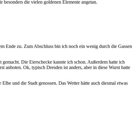
ir besonders die vielen goldenen Elemente angetan.
 dem Ende zu. Zum Abschluss bin ich noch ein wenig durch die Gassen
ät gemacht. Die Eierschecke kannte ich schon. Außerdem hatte ich
st anboten. Ok, typisch Dresden ist anders, aber in diese Wurst hatte
 Elbe und die Stadt genossen. Das Wetter hätte auch diesmal etwas