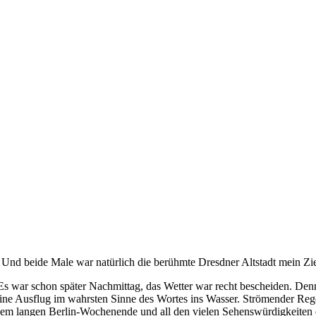
resdner Altstadt
 Und beide Male war natürlich die berühmte Dresdner Altstadt mein Zie
 Es war schon später Nachmittag, das Wetter war recht bescheiden. Den
 kleine Ausflug im wahrsten Sinne des Wortes ins Wasser. Strömender 
 einem langen Berlin-Wochenende und all den vielen Sehenswürdigkeiten