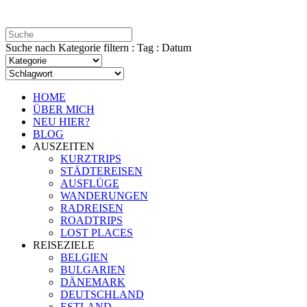
Suche nach Kategorie filtern : Tag : Datum
HOME
ÜBER MICH
NEU HIER?
BLOG
AUSZEITEN
KURZTRIPS
STÄDTEREISEN
AUSFLÜGE
WANDERUNGEN
RADREISEN
ROADTRIPS
LOST PLACES
REISEZIELE
BELGIEN
BULGARIEN
DÄNEMARK
DEUTSCHLAND
ESTLAND