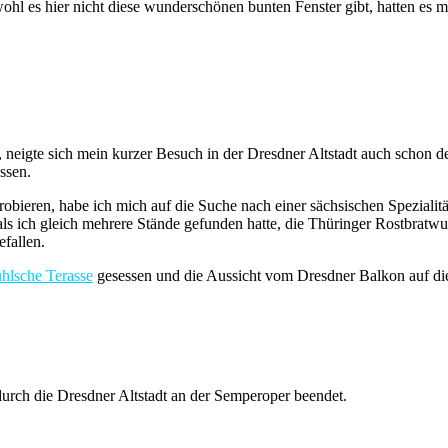
l es hier nicht diese wunderschönen bunten Fenster gibt, hatten es m
 neigte sich mein kurzer Besuch in der Dresdner Altstadt auch schon
ssen.
robieren, habe ich mich auf die Suche nach einer sächsischen Spezialit
ls ich gleich mehrere Stände gefunden hatte, die Thüringer Rostbratwur
efallen.
hlsche Terasse
gesessen und die Aussicht vom Dresdner Balkon auf die
urch die Dresdner Altstadt an der Semperoper beendet.