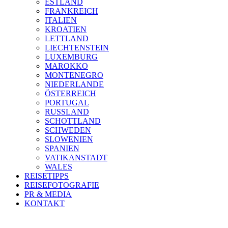
ESTLAND
FRANKREICH
ITALIEN
KROATIEN
LETTLAND
LIECHTENSTEIN
LUXEMBURG
MAROKKO
MONTENEGRO
NIEDERLANDE
ÖSTERREICH
PORTUGAL
RUSSLAND
SCHOTTLAND
SCHWEDEN
SLOWENIEN
SPANIEN
VATIKANSTADT
WALES
REISETIPPS
REISEFOTOGRAFIE
PR & MEDIA
KONTAKT