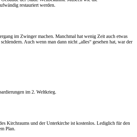
ufwändig restauriert werden.
aziergang im Zwinger machen. Manchmal hat wenig Zeit auch etwas
schlendern. Auch wenn man dann nicht „alles“ gesehen hat, war der
bardierungen im 2. Weltkrieg.
 Kirchraums und der Unterkirche ist kostenlos. Lediglich für den
em Plan.