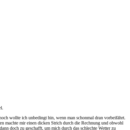
l.
noch wollte ich unbedingt hin, wenn man schonmal dran vorbeifährt.
Regen machte mir einen dicken Strich durch die Rechnung und obwohl
 dann doch zu geschafft, um mich durch das schlechte Wetter zu